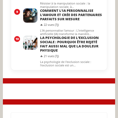
Résister à la manipulation sociale : la
manipulation sociale, à…
COMMENT L’IA PERSONNALISE
9
L’AMOUR ET CRÉE DES PARTENAIRES
PARFAITS SUR MESURE
🔥 22 vues (7j)
L'IA personnalise l'amour : L'intelligence
artificielle (IA) transforme la manière…
LA PSYCHOLOGIE DE L’EXCLUSION
10
SOCIALE : POURQUOI ÊTRE REJETÉ
FAIT AUSSI MAL QUE LA DOULEUR
PHYSIQUE
🔥 21 vues (7j)
La psychologie de l'exclusion sociale :
l'exclusion sociale est un…