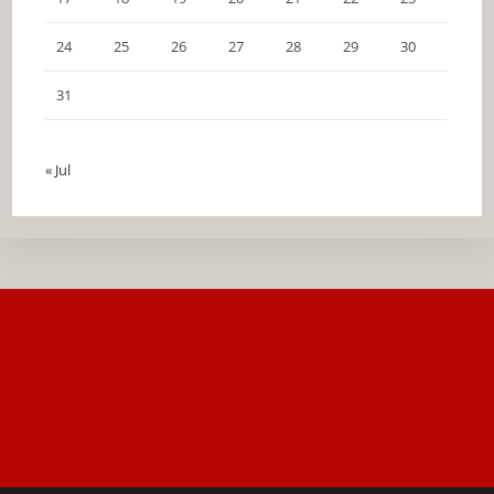
24
25
26
27
28
29
30
31
« Jul