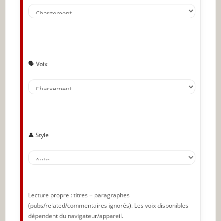
🗣️ Voix
👤 Style
Lecture propre : titres + paragraphes
(pubs/related/commentaires ignorés). Les voix disponibles
dépendent du navigateur/appareil.