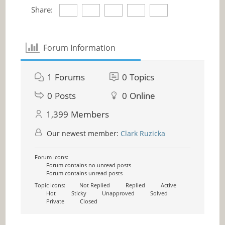
Share:
Forum Information
1
Forums
0
Topics
0
Posts
0
Online
1,399
Members
Our newest member:
Clark Ruzicka
Forum Icons:
Forum contains no unread posts
Forum contains unread posts
Topic Icons:
Not Replied
Replied
Active
Hot
Sticky
Unapproved
Solved
Private
Closed