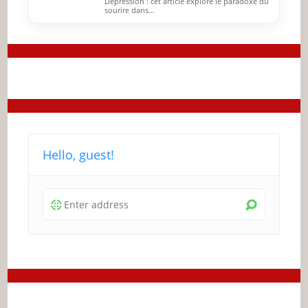
Dépression : cet article explore le paradoxe du
sourire dans…
Hello, guest!