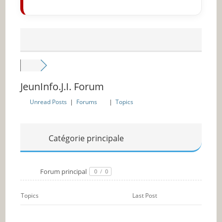
JeunInfo.J.I. Forum
Unread Posts
|
Forums
|
Topics
Catégorie principale
Forum principal
0
/
0
Topics
Last Post