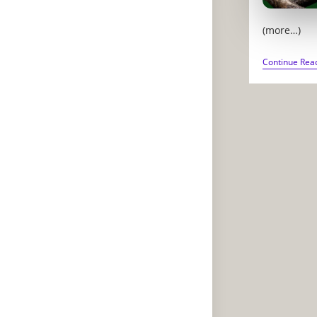
(more…)
Continue Rea