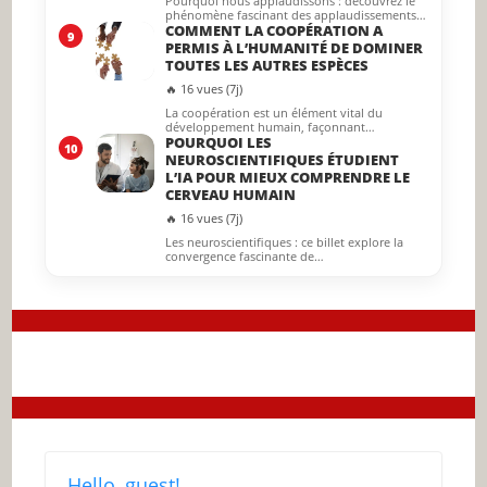
Pourquoi nous applaudissons : découvrez le
phénomène fascinant des applaudissements…
COMMENT LA COOPÉRATION A
9
PERMIS À L’HUMANITÉ DE DOMINER
TOUTES LES AUTRES ESPÈCES
🔥 16 vues (7j)
La coopération est un élément vital du
développement humain, façonnant…
POURQUOI LES
10
NEUROSCIENTIFIQUES ÉTUDIENT
L’IA POUR MIEUX COMPRENDRE LE
CERVEAU HUMAIN
🔥 16 vues (7j)
Les neuroscientifiques : ce billet explore la
convergence fascinante de…
Hello, guest!