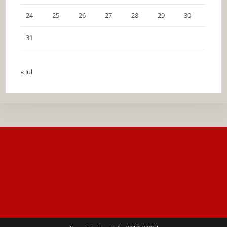
24
25
26
27
28
29
30
31
« Jul