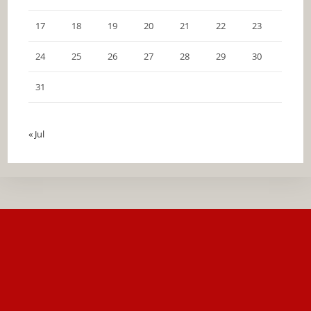
17
18
19
20
21
22
23
24
25
26
27
28
29
30
31
« Jul