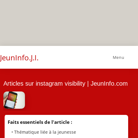
JeunInfo.J.I.
Menu
Articles sur instagram visibility | JeunInfo.com
Faits essentiels de l'article :
• Thématique liée à la jeunesse