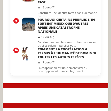
CASE
🔥 18 vues (7j)
Construire une identité forte : dans un monde
où les…
POURQUOI CERTAINS PEUPLES S’EN
9
SORTENT MIEUX QUE D’AUTRES
APRÈS UNE CATASTROPHE
NATIONALE
🔥 17 vues (7j)
Certains peuples : les catastrophes nationales,
qu'elles soient naturelles ou…
COMMENT LA COOPÉRATION A
10
PERMIS À L’HUMANITÉ DE DOMINER
TOUTES LES AUTRES ESPÈCES
🔥 17 vues (7j)
La coopération est un élément vital du
développement humain, façonnant…