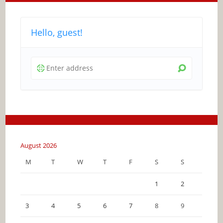
Hello, guest!
August 2026
M
T
W
T
F
S
S
1
2
3
4
5
6
7
8
9