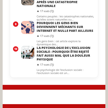
APRÈS UNE CATASTROPHE
NATIONALE
🔥 17 vues (7j)
Certains peuples : les catastrophes nationales,
qu'elles soient naturelles ou…
POURQUOI LES GENS BIEN
9
DEVIENNENT MÉCHANTS SUR
INTERNET ET NULLE PART AILLEURS
🔥 17 vues (7j)
Les gens bien : cet article explore la
dynamique des…
LA PSYCHOLOGIE DE L’EXCLUSION
10
SOCIALE : POURQUOI ÊTRE REJETÉ
FAIT AUSSI MAL QUE LA DOULEUR
PHYSIQUE
🔥 17 vues (7j)
La psychologie de l'exclusion sociale :
l'exclusion sociale est un…