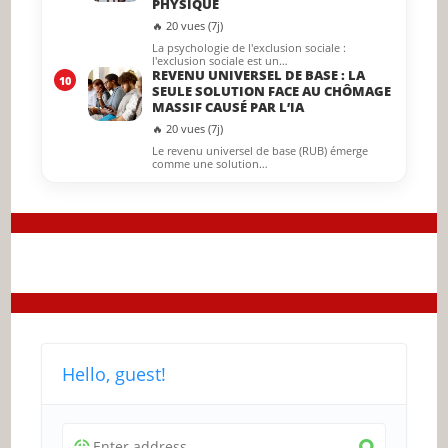
PHYSIQUE
🔥 20 vues (7j)
La psychologie de l'exclusion sociale :
l'exclusion sociale est un…
REVENU UNIVERSEL DE BASE : LA
10
SEULE SOLUTION FACE AU CHÔMAGE
MASSIF CAUSÉ PAR L’IA
🔥 20 vues (7j)
Le revenu universel de base (RUB) émerge
comme une solution…
Hello, guest!