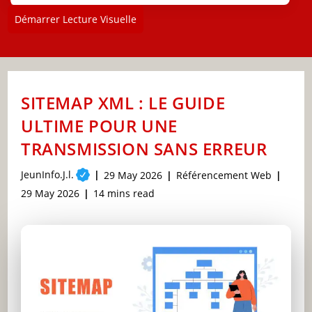
Démarrer Lecture Visuelle
SITEMAP XML : LE GUIDE
ULTIME POUR UNE
TRANSMISSION SANS ERREUR
Post
JeunInfo.J.l.
Post
Post
29 May 2026
Référencement Web
author:
published:
category:
Post
Reading
29 May 2026
14 mins read
last
time:
modified: