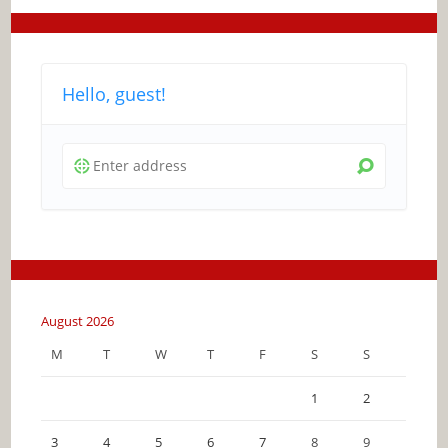
Hello, guest!
August 2026
M
T
W
T
F
S
S
1
2
3
4
5
6
7
8
9