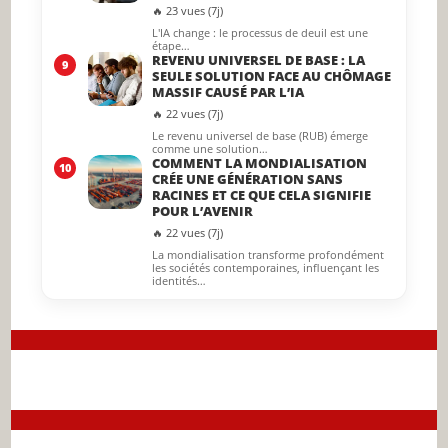
🔥 23 vues (7j)
L'IA change : le processus de deuil est une
étape…
REVENU UNIVERSEL DE BASE : LA
9
SEULE SOLUTION FACE AU CHÔMAGE
MASSIF CAUSÉ PAR L’IA
🔥 22 vues (7j)
Le revenu universel de base (RUB) émerge
comme une solution…
COMMENT LA MONDIALISATION
10
CRÉE UNE GÉNÉRATION SANS
RACINES ET CE QUE CELA SIGNIFIE
POUR L’AVENIR
🔥 22 vues (7j)
La mondialisation transforme profondément
les sociétés contemporaines, influençant les
identités…