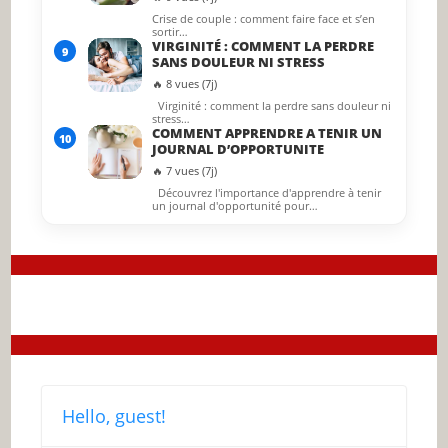
Crise de couple : comment faire face et s’en
sortir…
VIRGINITÉ : COMMENT LA PERDRE
9
SANS DOULEUR NI STRESS
🔥 8 vues (7j)
Virginité : comment la perdre sans douleur ni
stress…
COMMENT APPRENDRE A TENIR UN
10
JOURNAL D’OPPORTUNITE
🔥 7 vues (7j)
Découvrez l'importance d'apprendre à tenir
un journal d'opportunité pour…
Hello, guest!