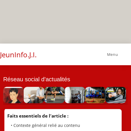
JeunInfo.J.I.
Menu
Réseau social d’actualités
Faits essentiels de l'article :
• Contexte général relié au contenu