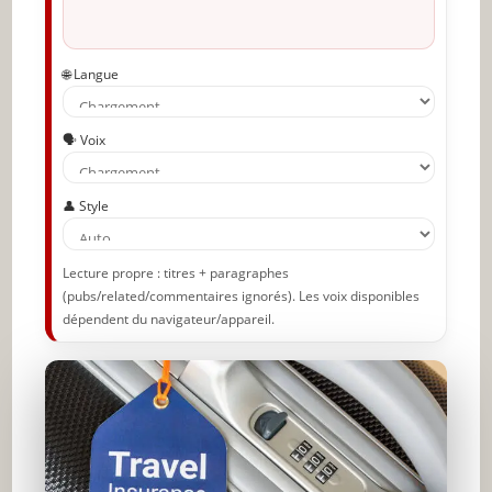
🌐 Langue
🗣️ Voix
👤 Style
Lecture propre : titres + paragraphes
(pubs/related/commentaires ignorés). Les voix disponibles
dépendent du navigateur/appareil.