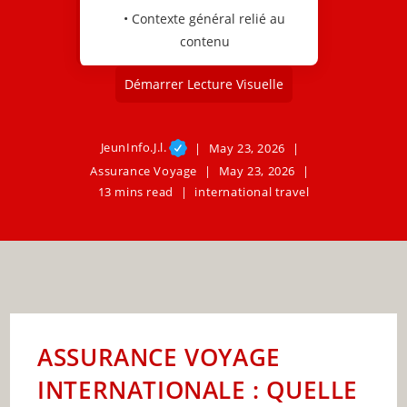
• Contexte général relié au
contenu
Démarrer Lecture Visuelle
JeunInfo.J.l.
May 23, 2026
Assurance Voyage
May 23, 2026
13 mins read
international travel
ASSURANCE VOYAGE
INTERNATIONALE : QUELLE