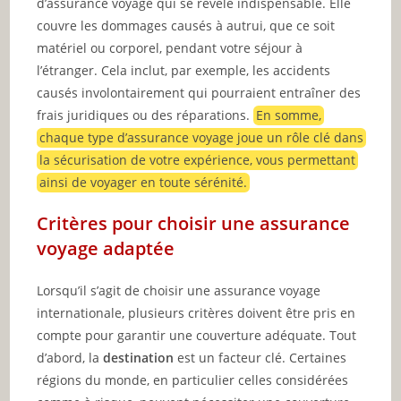
d’assurance voyage qui se révèle indispensable. Elle
couvre les dommages causés à autrui, que ce soit
matériel ou corporel, pendant votre séjour à
l’étranger. Cela inclut, par exemple, les accidents
causés involontairement qui pourraient entraîner des
frais juridiques ou des réparations.
En somme,
chaque type d’assurance voyage joue un rôle clé dans
la sécurisation de votre expérience, vous permettant
ainsi de voyager en toute sérénité.
Critères pour choisir une assurance
voyage adaptée
Lorsqu’il s’agit de choisir une assurance voyage
internationale, plusieurs critères doivent être pris en
compte pour garantir une couverture adéquate. Tout
d’abord, la
destination
est un facteur clé. Certaines
régions du monde, en particulier celles considérées