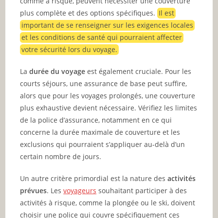
comme à risque, peuvent nécessiter une couverture
plus complète et des options spécifiques.
Il est
important de se renseigner sur les exigences locales
et les conditions de santé qui pourraient affecter
votre sécurité lors du voyage.
La
durée du voyage
est également cruciale. Pour les
courts séjours, une assurance de base peut suffire,
alors que pour les voyages prolongés, une couverture
plus exhaustive devient nécessaire. Vérifiez les limites
de la police d’assurance, notamment en ce qui
concerne la durée maximale de couverture et les
exclusions qui pourraient s’appliquer au-delà d’un
certain nombre de jours.
Un autre critère primordial est la nature des
activités
prévues
. Les
voyageurs
souhaitant participer à des
activités à risque, comme la plongée ou le ski, doivent
choisir une police qui couvre spécifiquement ces