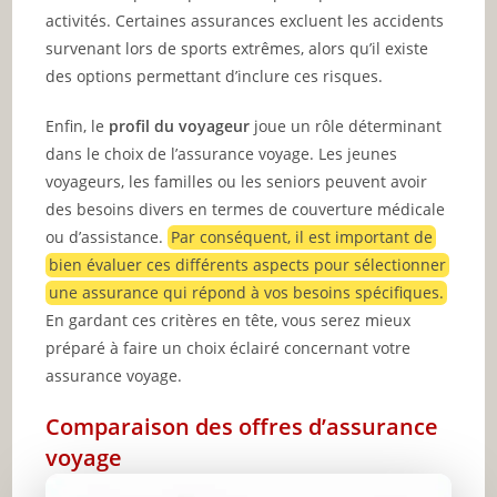
activités. Certaines assurances excluent les accidents
survenant lors de sports extrêmes, alors qu’il existe
des options permettant d’inclure ces risques.
Enfin, le
profil du voyageur
joue un rôle déterminant
dans le choix de l’assurance voyage. Les jeunes
voyageurs, les familles ou les seniors peuvent avoir
des besoins divers en termes de couverture médicale
ou d’assistance.
Par conséquent, il est important de
bien évaluer ces différents aspects pour sélectionner
une assurance qui répond à vos besoins spécifiques.
En gardant ces critères en tête, vous serez mieux
préparé à faire un choix éclairé concernant votre
assurance voyage.
Comparaison des offres d’assurance
voyage