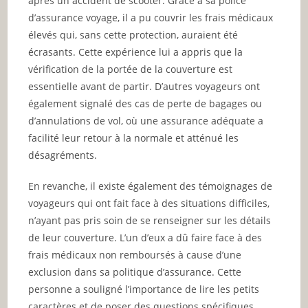
après un accident de scooter. Grâce à sa police
d’assurance voyage, il a pu couvrir les frais médicaux
élevés qui, sans cette protection, auraient été
écrasants. Cette expérience lui a appris que la
vérification de la portée de la couverture est
essentielle avant de partir. D’autres voyageurs ont
également signalé des cas de perte de bagages ou
d’annulations de vol, où une assurance adéquate a
facilité leur retour à la normale et atténué les
désagréments.
En revanche, il existe également des témoignages de
voyageurs qui ont fait face à des situations difficiles,
n’ayant pas pris soin de se renseigner sur les détails
de leur couverture. L’un d’eux a dû faire face à des
frais médicaux non remboursés à cause d’une
exclusion dans sa politique d’assurance. Cette
personne a souligné l’importance de lire les petits
caractères et de poser des questions spécifiques