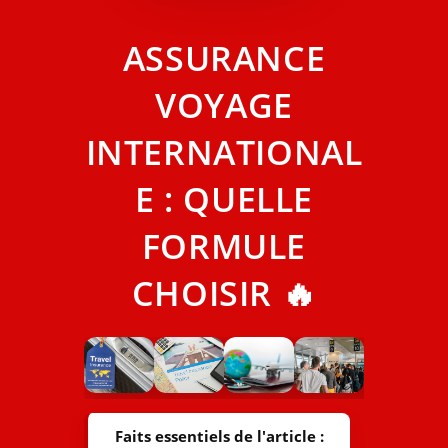
ASSURANCE
VOYAGE
INTERNATIONAL
E : QUELLE
FORMULE
CHOISIR 🔥
Faits essentiels de l'article :