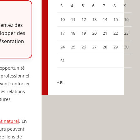
3
4
5
6
7
8
9
10
11
12
13
14
15
16
ésentez des
elopper des
17
18
19
20
21
22
23
résentation
24
25
26
27
28
29
30
31
e opportunité
 professionnel.
« Jul
uvent renforcer
des relations
utures
t naturel
. En
eurs peuvent
de liens de