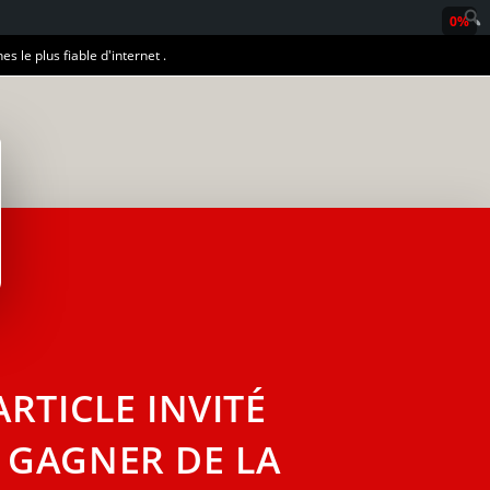
0%
es le plus fiable d'internet .
RTICLE INVITÉ
 GAGNER DE LA