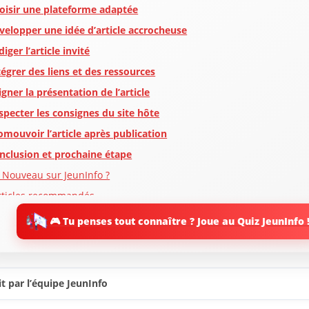
oisir une plateforme adaptée
velopper une idée d’article accrocheuse
iger l’article invité
tégrer des liens et des ressources
igner la présentation de l’article
specter les consignes du site hôte
omouvoir l’article après publication
nclusion et prochaine étape
 Nouveau sur JeunInfo ?
rticles recommandés
artager l'amour
🎮 Tu penses tout connaître ? Joue au Quiz JeunInfo 
t par l’équipe JeunInfo