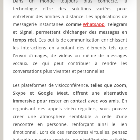
Dans un monde toujours plus connecté, la
technologie offre des solutions variées pour
entretenir des amitiés à distance. Les applications de
messagerie instantanée,
comme
WhatsApp
, Telegram
et Signal, permettent d’échanger des messages en
temps réel.
Ces outils de communication enrichissent
les interactions en ajoutant des éléments tels que
l’envoi d’images, de vidéos ou même de messages
vocaux, ce qui peut contribuer à rendre les
conversations plus vivantes et personnelles.
Les plateformes de visioconférence,
telles que Zoom,
Skype et Google Meet, offrent une alternative
immersive pour rester en contact avec vos amis
. En
organisant des appels vidéo réguliers, vous pouvez
créer une atmosphère semblable à celle d’une
rencontre en personne, renforçant ainsi le lien
émotionnel. Lors de ces rencontres virtuelles, pensez
à établir un cadre convivial, en planifiant des activités