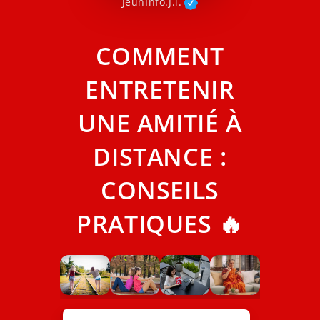
JeunInfo.J.l.
COMMENT
ENTRETENIR
UNE AMITIÉ À
DISTANCE :
CONSEILS
PRATIQUES 🔥