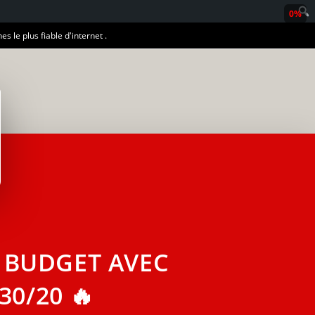
0%
es le plus fiable d'internet .
 BUDGET AVEC
30/20 🔥