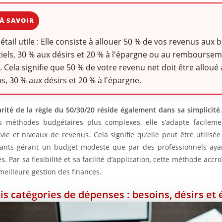
À SAVOIR
détail utile : Elle consiste à allouer 50 % de vos revenus aux 
iels, 30 % aux désirs et 20 % à l'épargne ou au rembourse
. Cela signifie que 50 % de votre revenu net doit être alloué
s, 30 % aux désirs et 20 % à l'épargne.
rité de la règle du 50/30/20 réside également dans sa simplicité
s méthodes budgétaires plus complexes, elle s’adapte facileme
 vie et niveaux de revenus. Cela signifie qu’elle peut être utilisé
iants gérant un budget modeste que par des professionnels aya
s. Par sa flexibilité et sa facilité d’application, cette méthode accr
meilleure gestion des finances.
ois catégories de dépenses : besoins, désirs et