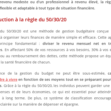
revenu modeste ou d’un professionnel à revenu élevé, la règ
lexible et adaptable à tout type de situation financière.
uction à la règle du 50/30/20
 du 50/30/20 est une méthode de gestion budgétaire conçue 
 à organiser leurs finances de manière simple et efficace. Cette 
rincipe fondamental :
diviser le revenu mensuel net en tr
es
. En affectant 50% de vos ressources à vos besoins, 30% à vos 
 ou au remboursement des dettes, cette méthode propose un équ
 la santé financière de chacun.
ance de la gestion du budget ne peut être sous-estimée,
ca
re à vivre
en fonction de ses moyens tout en se préparant pour
s
. Grâce à la règle du 50/30/20, les individus peuvent garder une 
enses et de leurs économies, ce qui est essentiel pour atteindr
s à long terme. De plus, ce système de classification encoura
éclairée sur la manière de dépenser et épargne.