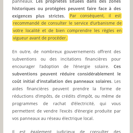
panneaux.
Les propriétés situées dans des zones
historiques ou protégées peuvent faire face à des
exigences plus strictes.
Par conséquent, il est
recommandé de consulter le service d’urbanisme de
votre localité et de bien comprendre les règles en
vigueur avant de procéder.
En outre, de nombreux gouvernements offrent des
subventions ou des incitations financières pour
encourager l’adoption de l’énergie solaire.
Ces
subventions peuvent réduire considérablement le
coût initial d’installation des panneaux solaires
. Les
aides financières peuvent prendre la forme de
réductions d’impôts, de crédits d’impôt, ou même de
programmes de rachat d’électricité, qui vous
permettent de vendre l’excès d’énergie produite par
vos panneaux au réseau électrique local.
Il est également judicieux de consulter des