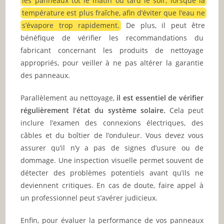
les panneaux tôt le matin ou tard le soir, lorsque la
température est plus fraîche, afin d’éviter que l’eau ne
s’évapore trop rapidement.
De plus, il peut être
bénéfique de vérifier les recommandations du
fabricant concernant les produits de nettoyage
appropriés, pour veiller à ne pas altérer la garantie
des panneaux.
Parallèlement au nettoyage,
il est essentiel de vérifier
régulièrement l’état du système solaire.
Cela peut
inclure l’examen des connexions électriques, des
câbles et du boîtier de l’onduleur. Vous devez vous
assurer qu’il n’y a pas de signes d’usure ou de
dommage. Une inspection visuelle permet souvent de
détecter des problèmes potentiels avant qu’ils ne
deviennent critiques. En cas de doute, faire appel à
un professionnel peut s’avérer judicieux.
Enfin, pour évaluer la performance de vos panneaux