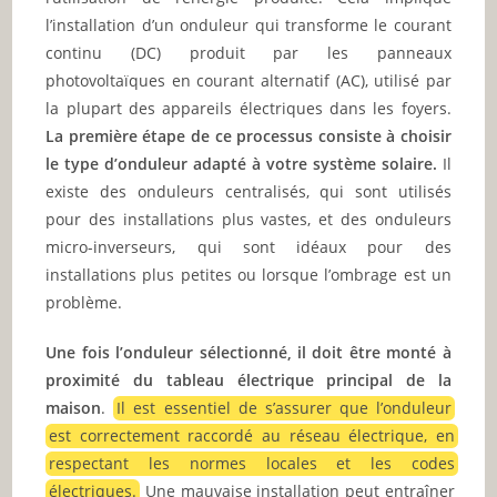
l’installation d’un onduleur qui transforme le courant
continu (DC) produit par les panneaux
photovoltaïques en courant alternatif (AC), utilisé par
la plupart des appareils électriques dans les foyers.
La première étape de ce processus consiste à choisir
le type d’onduleur adapté à votre système solaire.
Il
existe des onduleurs centralisés, qui sont utilisés
pour des installations plus vastes, et des onduleurs
micro-inverseurs, qui sont idéaux pour des
installations plus petites ou lorsque l’ombrage est un
problème.
Une fois l’onduleur sélectionné, il doit être monté à
proximité du tableau électrique principal de la
maison
.
Il est essentiel de s’assurer que l’onduleur
est correctement raccordé au réseau électrique, en
respectant les normes locales et les codes
électriques.
Une mauvaise installation peut entraîner