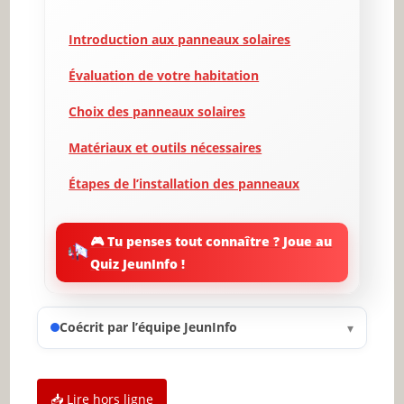
Introduction aux panneaux solaires
Évaluation de votre habitation
Choix des panneaux solaires
Matériaux et outils nécessaires
Étapes de l’installation des panneaux
Raccordement au réseau électrique
🎮 Tu penses tout connaître ? Joue au
Entretien et maintenance des panneaux
Quiz JeunInfo !
solaires
Règlementations et subventions
Coécrit par l’équipe JeunInfo
▾
Conclusion et perspectives d’avenir
✨ Nouveau sur JeunInfo ?
📥 Lire hors ligne