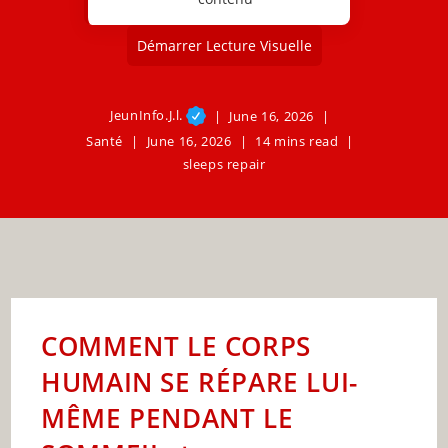
Démarrer Lecture Visuelle
JeunInfo.J.l.
June 16, 2026
Santé
June 16, 2026
14 mins read
sleeps repair
COMMENT LE CORPS
HUMAIN SE RÉPARE LUI-
MÊME PENDANT LE