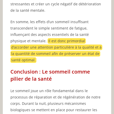
stressantes et créer un cycle négatif de détérioration
de la santé mentale.
En somme, les effets d’un sommeil insuffisant
transcendent le simple sentiment de fatigue,
influençant des aspects essentiels de la santé
physique et mentale.
Il est donc primordial
d’accorder une attention particulière à la qualité et à
la quantité de sommeil afin de préserver un état de
santé optimal.
Conclusion : Le sommeil comme
pilier de la santé
Le sommeil joue un rôle fondamental dans le
processus de réparation et de régénération de notre
corps. Durant la nuit, plusieurs mécanismes
biologiques se mettent en place pour restaurer les