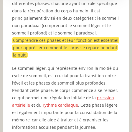
différentes phases, chacune ayant un rôle spécifique
dans la récupération du corps humain. Il est
principalement divisé en deux catégories : le sommeil
non paradoxal (comprenant le sommeil léger et le
sommeil profond) et le sommeil paradoxal.
Comprendre ces phases et leur fonction est essentiel
pour apprécier comment le corps se répare pendant
la nuit.
Le sommeil léger, qui représente environ la moitié du
cycle de sommeil, est crucial pour la transition entre
l’éveil et les phases de sommeil plus profondes.
Pendant cette phase, le corps commence à se relaxer,
ce qui permet une régulation initiale de la
pression
artérielle
et du
rythme cardiaque
. Cette phase légère
est également importante pour la consolidation de la
mémoire, car elle aide à traiter et à organiser les
informations acquises pendant la journée.