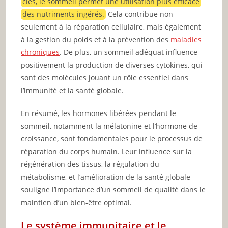
clés, le sommeil permet une utilisation plus efficace
des nutriments ingérés.
Cela contribue non
seulement à la réparation cellulaire, mais également
à la gestion du poids et à la prévention des
maladies
chroniques
. De plus, un sommeil adéquat influence
positivement la production de diverses cytokines, qui
sont des molécules jouant un rôle essentiel dans
l’immunité et la santé globale.
En résumé, les hormones libérées pendant le
sommeil, notamment la mélatonine et l’hormone de
croissance, sont fondamentales pour le processus de
réparation du corps humain. Leur influence sur la
régénération des tissus, la régulation du
métabolisme, et l’amélioration de la santé globale
souligne l’importance d’un sommeil de qualité dans le
maintien d’un bien-être optimal.
Le système immunitaire et le