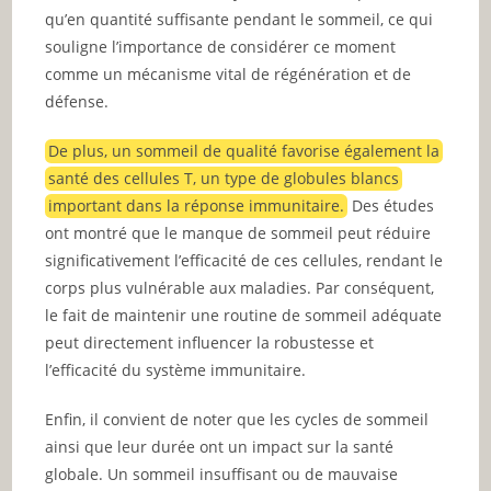
qu’en quantité suffisante pendant le sommeil, ce qui
souligne l’importance de considérer ce moment
comme un mécanisme vital de régénération et de
défense.
De plus, un sommeil de qualité favorise également la
santé des cellules T, un type de globules blancs
important dans la réponse immunitaire.
Des études
ont montré que le manque de sommeil peut réduire
significativement l’efficacité de ces cellules, rendant le
corps plus vulnérable aux maladies. Par conséquent,
le fait de maintenir une routine de sommeil adéquate
peut directement influencer la robustesse et
l’efficacité du système immunitaire.
Enfin, il convient de noter que les cycles de sommeil
ainsi que leur durée ont un impact sur la santé
globale. Un sommeil insuffisant ou de mauvaise