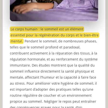
Le corps humain : le sommeil est un élément
essentiel pour la régénération du corps et le bien-être
mental.
Pendant le sommeil, de nombreuses phases,
telles que le sommeil profond et paradoxal,
contribuent activement à la réparation des tissus, à la
régulation hormonale, et au renforcement du système
immunitaire. Des études montrent que la qualité du
sommeil influence directement la santé physique et
mentale, affectant l’humeur et la capacité à faire face
au stress. Pour améliorer votre hygiène de sommeil, il
est important d’adopter des pratiques telles qu’une
routine régulière de coucher et un environnement
propice au sommeil. Négliger le repos peut entraîner
des conséquences graves pour la santé, d’où