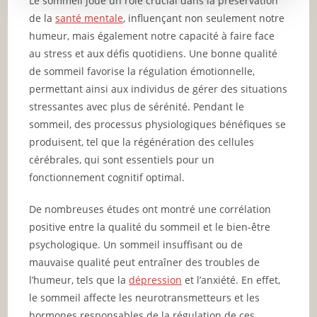
Le sommeil joue un rôle crucial dans la préservation
de la
santé mentale
, influençant non seulement notre
humeur, mais également notre capacité à faire face
au stress et aux défis quotidiens. Une bonne qualité
de sommeil favorise la régulation émotionnelle,
permettant ainsi aux individus de gérer des situations
stressantes avec plus de sérénité. Pendant le
sommeil, des processus physiologiques bénéfiques se
produisent, tel que la régénération des cellules
cérébrales, qui sont essentiels pour un
fonctionnement cognitif optimal.
De nombreuses études ont montré une corrélation
positive entre la qualité du sommeil et le bien-être
psychologique. Un sommeil insuffisant ou de
mauvaise qualité peut entraîner des troubles de
l’humeur, tels que la
dépression
et l’anxiété. En effet,
le sommeil affecte les neurotransmetteurs et les
hormones responsables de la régulation de ces