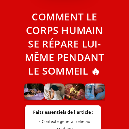
COMMENT LE
CORPS HUMAIN
SE RÉPARE LUI-
MÊME PENDANT
LE SOMMEIL 🔥
Faits essentiels de l'article :
• Contexte général relié au
contenu