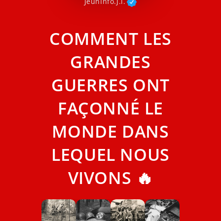
JeunInfo.J.l.
COMMENT LES
GRANDES
GUERRES ONT
FAÇONNÉ LE
MONDE DANS
LEQUEL NOUS
VIVONS 🔥