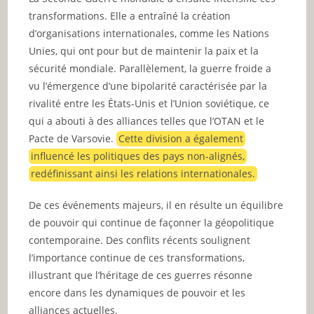
transformations. Elle a entraîné la création
d’organisations internationales, comme les Nations
Unies, qui ont pour but de maintenir la paix et la
sécurité mondiale. Parallèlement, la guerre froide a
vu l’émergence d’une bipolarité caractérisée par la
rivalité entre les États-Unis et l’Union soviétique, ce
qui a abouti à des alliances telles que l’OTAN et le
Pacte de Varsovie.
Cette division a également
influencé les politiques des pays non-alignés,
redéfinissant ainsi les relations internationales.
De ces événements majeurs, il en résulte un équilibre
de pouvoir qui continue de façonner la géopolitique
contemporaine. Des conflits récents soulignent
l’importance continue de ces transformations,
illustrant que l’héritage de ces guerres résonne
encore dans les dynamiques de pouvoir et les
alliances actuelles.