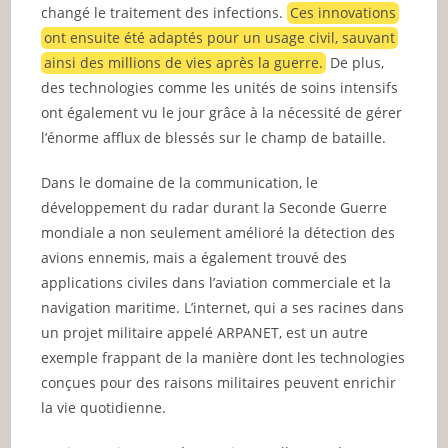
changé le traitement des infections.
Ces innovations
ont ensuite été adaptés pour un usage civil, sauvant
ainsi des millions de vies après la guerre.
De plus,
des technologies comme les unités de soins intensifs
ont également vu le jour grâce à la nécessité de gérer
l’énorme afflux de blessés sur le champ de bataille.
Dans le domaine de la communication, le
développement du radar durant la Seconde Guerre
mondiale a non seulement amélioré la détection des
avions ennemis, mais a également trouvé des
applications civiles dans l’aviation commerciale et la
navigation maritime. L’internet, qui a ses racines dans
un projet militaire appelé ARPANET, est un autre
exemple frappant de la manière dont les technologies
conçues pour des raisons militaires peuvent enrichir
la vie quotidienne.