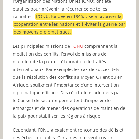
l’Organisation des Nations Unies (ONU), ont été
établies pour prévenir la récurrence de telles
calamités.
L’ONU, fondée en 1945, vise à favoriser la
coopération entre les nations et à éviter la guerre par
des moyens diplomatiques.
Les principales missions de
l’ONU
comprennent la
médiation des conflits, l’envoi de missions de
maintien de la paix et l’élaboration de traités
internationaux. Par exemple, les cas de succès, tels
que la résolution des conflits au Moyen-Orient ou en
Afrique, soulignent l’importance d’une intervention
diplomatique efficace. Des résolutions adoptées par
le Conseil de sécurité permettent d’imposer des
embargos et de mener des opérations de maintien de
la paix pour stabiliser les régions à risque.
Cependant, l’ONU a également rencontré des défis et
des échecs notables. Certaines interventions, en