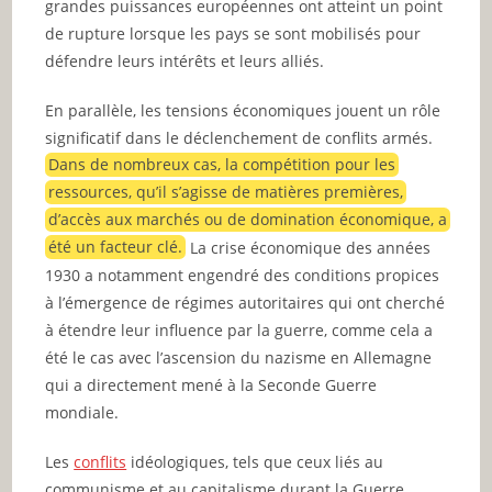
grandes puissances européennes ont atteint un point
de rupture lorsque les pays se sont mobilisés pour
défendre leurs intérêts et leurs alliés.
En parallèle, les tensions économiques jouent un rôle
significatif dans le déclenchement de conflits armés.
Dans de nombreux cas, la compétition pour les
ressources, qu’il s’agisse de matières premières,
d’accès aux marchés ou de domination économique, a
été un facteur clé.
La crise économique des années
1930 a notamment engendré des conditions propices
à l’émergence de régimes autoritaires qui ont cherché
à étendre leur influence par la guerre, comme cela a
été le cas avec l’ascension du nazisme en Allemagne
qui a directement mené à la Seconde Guerre
mondiale.
Les
conflits
idéologiques, tels que ceux liés au
communisme et au capitalisme durant la Guerre