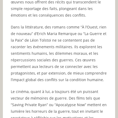
œuvres nous offrent des récits qui transcendent le
simple reportage des faits, plongeant dans les
émotions et les conséquences des conflits.
Dans la littérature, des romans comme “À l’Ouest, rien
de nouveau” d’Erich Maria Remarque ou “La Guerre et
la Paix” de Léon Tolstoï ne se contentent pas de
raconter les événements militaires. Ils explorent les
sentiments humains, les dilemmes moraux, et les
répercussions sociales des guerres. Ces œuvres
permettent aux lecteurs de se connecter avec les
protagonistes, et par extension, de mieux comprendre
l’impact global des conflits sur la condition humaine.
Le cinéma, quant à lui, a toujours été un puissant
vecteur de mémoires de guerre. Des films tels que
“Saving Private Ryan” ou “Apocalypse Now” mettent en
lumière les horreurs de la guerre, tout en invitant le
spectateur à réfléchir sur les motivations et les