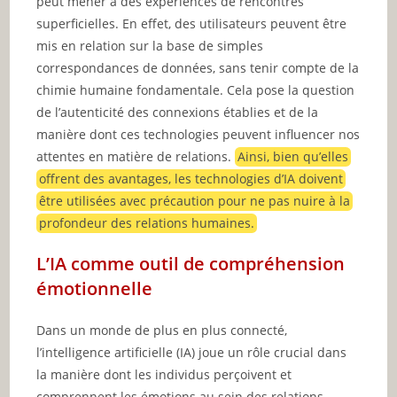
peut mener à des expériences de rencontres
superficielles. En effet, des utilisateurs peuvent être
mis en relation sur la base de simples
correspondances de données, sans tenir compte de la
chimie humaine fondamentale. Cela pose la question
de l’autenticité des connexions établies et de la
manière dont ces technologies peuvent influencer nos
attentes en matière de relations.
Ainsi, bien qu’elles
offrent des avantages, les technologies d’IA doivent
être utilisées avec précaution pour ne pas nuire à la
profondeur des relations humaines.
L’IA comme outil de compréhension
émotionnelle
Dans un monde de plus en plus connecté,
l’intelligence artificielle (IA) joue un rôle crucial dans
la manière dont les individus perçoivent et
comprennent les émotions au sein des relations