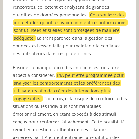
rencontres, collectent et analysent de grandes
quantités de données personnelles.
Cela soulève des
inquiétudes quant à savoir comment ces informations
sont utilisées et si elles sont protégées de manière
adéquate.
La transparence dans la gestion des
données est essentielle pour maintenir la confiance
des utilisateurs dans ces plateformes.
Ensuite, la manipulation des émotions est un autre
aspect à considérer.
L’IA peut être programmée pour
analyser les comportements et les préférences des
utilisateurs afin de créer des interactions plus
engageantes.
Toutefois, cela risque de conduire à des
situations où les individus sont manipulés
émotionnellement, en étant exposés à des stimuli
conçus pour renforcer l’attachement. Cette possibilité
remet en question l’authenticité des relations
générées par l’IA et peut entraîner une dilution des