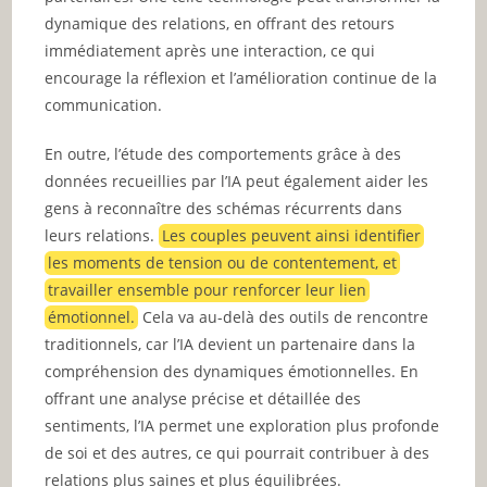
dynamique des relations, en offrant des retours
immédiatement après une interaction, ce qui
encourage la réflexion et l’amélioration continue de la
communication.
En outre, l’étude des comportements grâce à des
données recueillies par l’IA peut également aider les
gens à reconnaître des schémas récurrents dans
leurs relations.
Les couples peuvent ainsi identifier
les moments de tension ou de contentement, et
travailler ensemble pour renforcer leur lien
émotionnel.
Cela va au-delà des outils de rencontre
traditionnels, car l’IA devient un partenaire dans la
compréhension des dynamiques émotionnelles. En
offrant une analyse précise et détaillée des
sentiments, l’IA permet une exploration plus profonde
de soi et des autres, ce qui pourrait contribuer à des
relations plus saines et plus équilibrées.