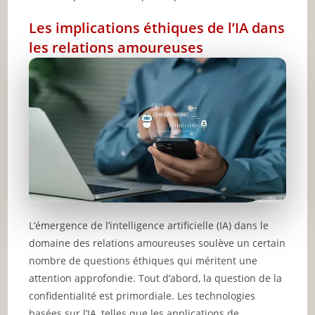
Les implications éthiques de l’IA dans
les relations amoureuses
L’émergence de l’intelligence artificielle (IA) dans le
domaine des relations amoureuses soulève un certain
nombre de questions éthiques qui méritent une
attention approfondie. Tout d’abord, la question de la
confidentialité est primordiale. Les technologies
basées sur l’IA, telles que les applications de