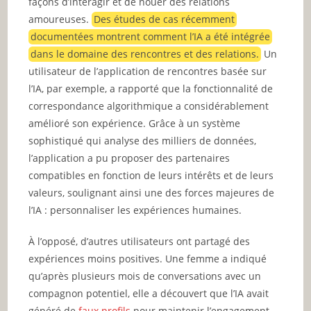
façons d’interagir et de nouer des relations
amoureuses.
Des études de cas récemment
documentées montrent comment l’IA a été intégrée
dans le domaine des rencontres et des relations.
Un
utilisateur de l’application de rencontres basée sur
l’IA, par exemple, a rapporté que la fonctionnalité de
correspondance algorithmique a considérablement
amélioré son expérience. Grâce à un système
sophistiqué qui analyse des milliers de données,
l’application a pu proposer des partenaires
compatibles en fonction de leurs intérêts et de leurs
valeurs, soulignant ainsi une des forces majeures de
l’IA : personnaliser les expériences humaines.
À l’opposé, d’autres utilisateurs ont partagé des
expériences moins positives. Une femme a indiqué
qu’après plusieurs mois de conversations avec un
compagnon potentiel, elle a découvert que l’IA avait
généré de
faux profils
pour maintenir l’engagement.