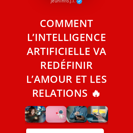
JeunInfo.J.l.
COMMENT
L’INTELLIGENCE
ARTIFICIELLE VA
REDÉFINIR
L’AMOUR ET LES
RELATIONS 🔥