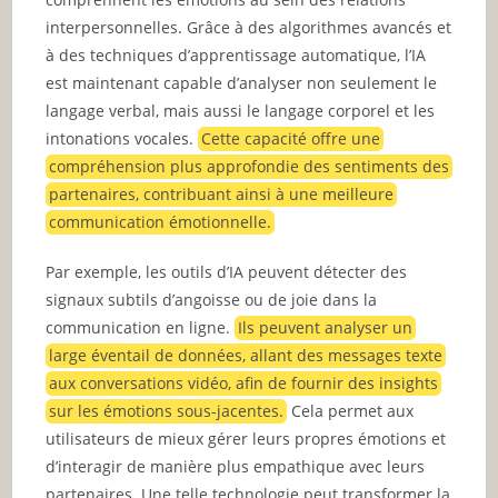
interpersonnelles. Grâce à des algorithmes avancés et
à des techniques d’apprentissage automatique, l’IA
est maintenant capable d’analyser non seulement le
langage verbal, mais aussi le langage corporel et les
intonations vocales.
Cette capacité offre une
compréhension plus approfondie des sentiments des
partenaires, contribuant ainsi à une meilleure
communication émotionnelle.
Par exemple, les outils d’IA peuvent détecter des
signaux subtils d’angoisse ou de joie dans la
communication en ligne.
Ils peuvent analyser un
large éventail de données, allant des messages texte
aux conversations vidéo, afin de fournir des insights
sur les émotions sous-jacentes.
Cela permet aux
utilisateurs de mieux gérer leurs propres émotions et
d’interagir de manière plus empathique avec leurs
partenaires. Une telle technologie peut transformer la