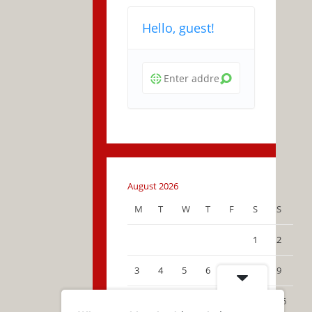
Hello, guest!
August 2026
M
T
W
T
F
S
S
1
2
3
4
5
6
7
8
9
10
11
12
13
14
15
16