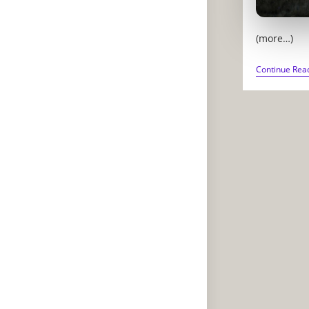
(more…)
Continue Rea