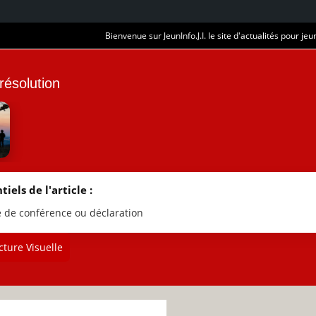
Bienvenue sur JeunInfo.J.I. le site d'actualités pour jeun
 résolution
tiels de l'article :
e de conférence ou déclaration
ture Visuelle