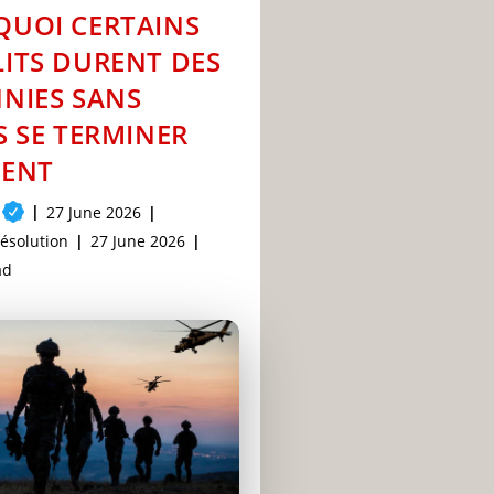
UOI CERTAINS
ITS DURENT DES
NIES SANS
S SE TERMINER
MENT
Post
27 June 2026
published:
Post
résolution
27 June 2026
last
ad
modified: