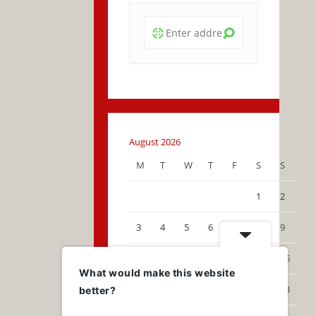
August 2026
M
T
W
T
F
S
S
1
2
3
4
5
6
7
8
9
10
11
12
13
14
15
16
What would make this website
17
18
19
20
21
22
23
better?