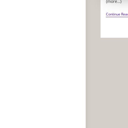
(more…)
Continue Rea