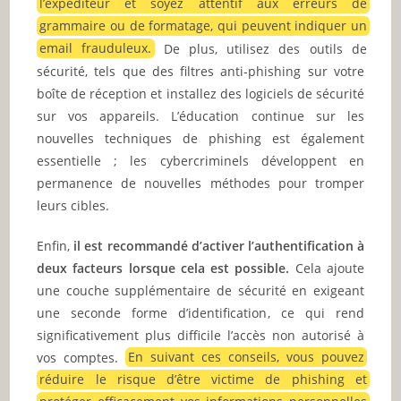
l’expéditeur et soyez attentif aux erreurs de
grammaire ou de formatage, qui peuvent indiquer un
email frauduleux.
De plus, utilisez des outils de
sécurité, tels que des filtres anti-phishing sur votre
boîte de réception et installez des logiciels de sécurité
sur vos appareils. L’éducation continue sur les
nouvelles techniques de phishing est également
essentielle ; les cybercriminels développent en
permanence de nouvelles méthodes pour tromper
leurs cibles.
Enfin,
il est recommandé d’activer l’authentification à
deux facteurs lorsque cela est possible.
Cela ajoute
une couche supplémentaire de sécurité en exigeant
une seconde forme d’identification, ce qui rend
significativement plus difficile l’accès non autorisé à
vos comptes.
En suivant ces conseils, vous pouvez
réduire le risque d’être victime de phishing et