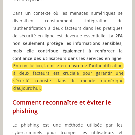
Dans un contexte où les menaces numériques se
diversifient constamment, l’intégration de
l’authentification à deux facteurs dans les pratiques
de sécurité en ligne est devenue essentielle.
La 2FA
non seulement protège les informations sensibles,
mais elle contribue également à renforcer la
confiance des utilisateurs dans les services en ligne.
En conclusion, la mise en œuvre de l’authentification
à deux facteurs est cruciale pour garantir une
sécurité robuste dans le monde numérique
d’aujourd’hui.
Comment reconnaître et éviter le
phishing
Le phishing est une méthode utilisée par les
cybercriminels pour tromper les utilisateurs et