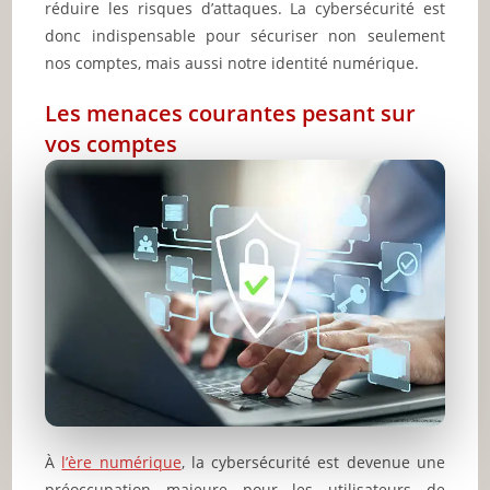
réduire les risques d’attaques. La cybersécurité est
donc indispensable pour sécuriser non seulement
nos comptes, mais aussi notre identité numérique.
Les menaces courantes pesant sur
vos comptes
À
l’ère numérique
, la cybersécurité est devenue une
préoccupation majeure pour les utilisateurs de