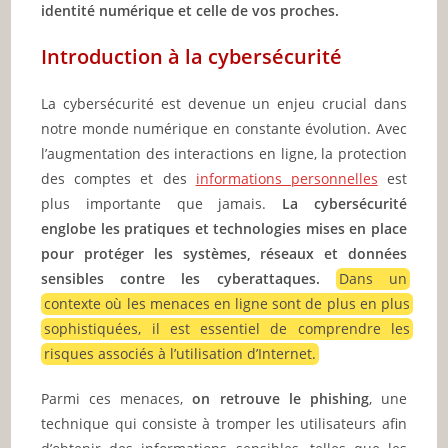
identité numérique et celle de vos proches.
Introduction à la cybersécurité
La cybersécurité est devenue un enjeu crucial dans
notre monde numérique en constante évolution. Avec
l’augmentation des interactions en ligne, la protection
des comptes et des
informations personnelles
est
plus importante que jamais.
La cybersécurité
englobe les pratiques et technologies mises en place
pour protéger les systèmes, réseaux et données
sensibles contre les cyberattaques.
Dans un
contexte où les menaces en ligne sont de plus en plus
sophistiquées, il est essentiel de comprendre les
risques associés à l’utilisation d’Internet.
Parmi ces menaces,
on retrouve le phishing
, une
technique qui consiste à tromper les utilisateurs afin