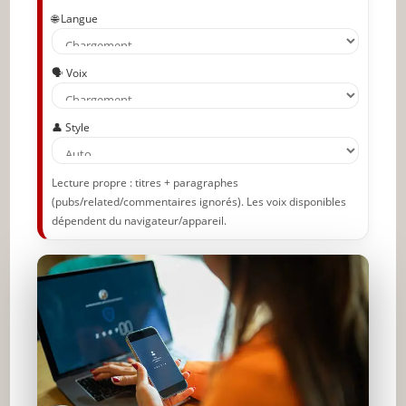
🌐 Langue
🗣️ Voix
👤 Style
Lecture propre : titres + paragraphes
(pubs/related/commentaires ignorés). Les voix disponibles
dépendent du navigateur/appareil.