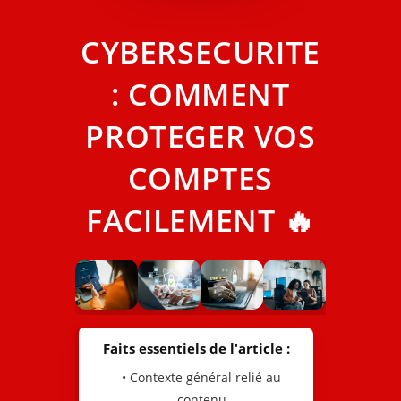
CYBERSECURITE
: COMMENT
PROTEGER VOS
COMPTES
FACILEMENT 🔥
Faits essentiels de l'article :
• Contexte général relié au
contenu