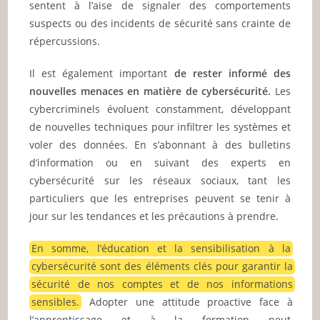
sentent à l’aise de signaler des comportements
suspects ou des incidents de sécurité sans crainte de
répercussions.
Il est également important
de rester informé des
nouvelles menaces en matière de cybersécurité.
Les
cybercriminels évoluent constamment, développant
de nouvelles techniques pour infiltrer les systèmes et
voler des données. En s’abonnant à des bulletins
d’information ou en suivant des experts en
cybersécurité sur les réseaux sociaux, tant les
particuliers que les entreprises peuvent se tenir à
jour sur les tendances et les précautions à prendre.
En somme, l’éducation et la sensibilisation à la
cybersécurité sont des éléments clés pour garantir la
sécurité de nos comptes et de nos informations
sensibles.
Adopter une attitude proactive face à
l’apprentissage et à la formation peut