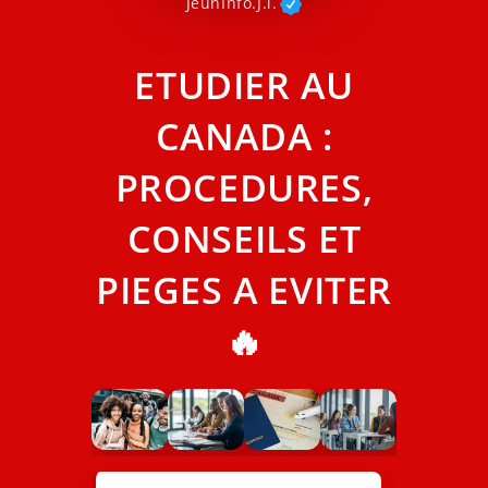
JeunInfo.J.l.
ETUDIER AU
CANADA :
PROCEDURES,
CONSEILS ET
PIEGES A EVITER
🔥