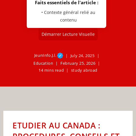
Faits essentiels de l'article :
• Contexte général relié au
contenu
Démarrer Lecture Visuelle
JeunInfo.J.l.
July 24, 2025
Education
February 25, 2026
14 mins read
study abroad
ETUDIER AU CANADA :