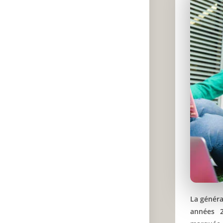
La généra
années 2