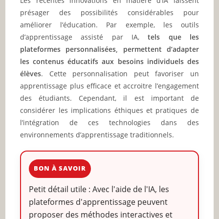
Les récentes innovations en matière d’IA laissent
présager des possibilités considérables pour
améliorer l’éducation. Par exemple, les outils
d’apprentissage assisté par IA,
tels que les
plateformes personnalisées, permettent d’adapter
les contenus éducatifs aux besoins individuels des
élèves
. Cette personnalisation peut favoriser un
apprentissage plus efficace et accroitre l’engagement
des étudiants. Cependant, il est important de
considérer les implications éthiques et pratiques de
l’intégration de ces technologies dans des
environnements d’apprentissage traditionnels.
BON À SAVOIR
Petit détail utile : Avec l'aide de l'IA, les
plateformes d'apprentissage peuvent
proposer des méthodes interactives et