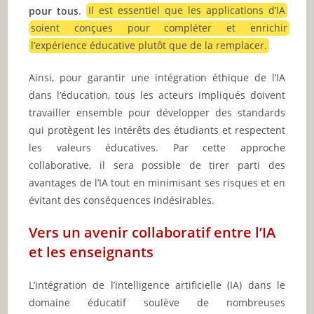
pour tous
.
Il est essentiel que les applications d’IA
soient conçues pour compléter et enrichir
l’expérience éducative plutôt que de la remplacer.
Ainsi, pour garantir une intégration éthique de l’IA
dans l’éducation, tous les acteurs impliqués doivent
travailler ensemble pour développer des standards
qui protègent les intérêts des étudiants et respectent
les valeurs éducatives. Par cette approche
collaborative, il sera possible de tirer parti des
avantages de l’IA tout en minimisant ses risques et en
évitant des conséquences indésirables.
Vers un avenir collaboratif entre l’IA
et les enseignants
L’intégration de l’intelligence artificielle (IA) dans le
domaine éducatif soulève de nombreuses