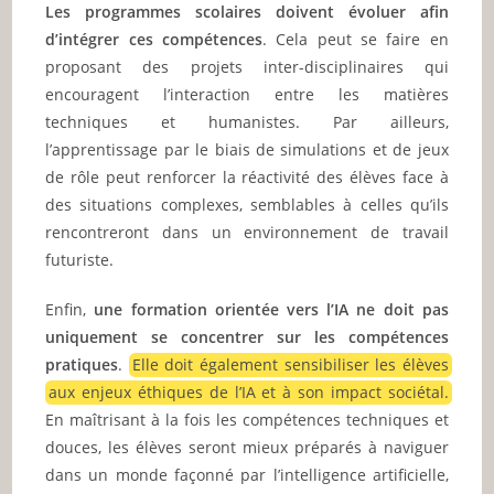
Les programmes scolaires doivent évoluer afin
d’intégrer ces compétences
. Cela peut se faire en
proposant des projets inter-disciplinaires qui
encouragent l’interaction entre les matières
techniques et humanistes. Par ailleurs,
l’apprentissage par le biais de simulations et de jeux
de rôle peut renforcer la réactivité des élèves face à
des situations complexes, semblables à celles qu’ils
rencontreront dans un environnement de travail
futuriste.
Enfin,
une formation orientée vers l’IA ne doit pas
uniquement se concentrer sur les compétences
pratiques
.
Elle doit également sensibiliser les élèves
aux enjeux éthiques de l’IA et à son impact sociétal.
En maîtrisant à la fois les compétences techniques et
douces, les élèves seront mieux préparés à naviguer
dans un monde façonné par l’intelligence artificielle,