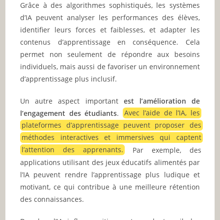
Grâce à des algorithmes sophistiqués, les systèmes
d’IA peuvent analyser les performances des élèves,
identifier leurs forces et faiblesses, et adapter les
contenus d’apprentissage en conséquence. Cela
permet non seulement de répondre aux besoins
individuels, mais aussi de favoriser un environnement
d’apprentissage plus inclusif.
Un autre aspect important
est l’amélioration de
l’engagement des étudiants
.
Avec l’aide de l’IA, les
plateformes d’apprentissage peuvent proposer des
méthodes interactives et immersives qui captent
l’attention des apprenants.
Par exemple, des
applications utilisant des jeux éducatifs alimentés par
l’IA peuvent rendre l’apprentissage plus ludique et
motivant, ce qui contribue à une meilleure rétention
des connaissances.