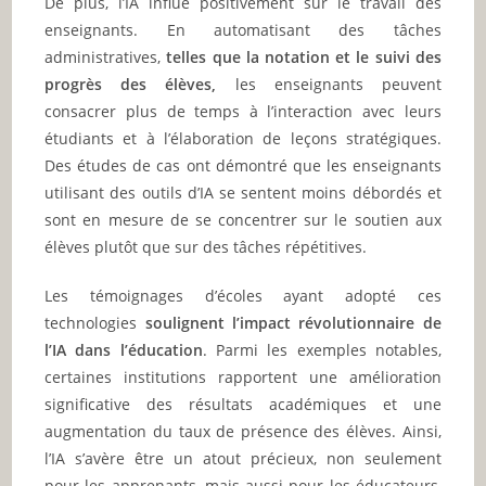
De plus, l’IA influe positivement sur le travail des
enseignants. En automatisant des tâches
administratives,
telles que la notation et le suivi des
progrès des élèves,
les enseignants peuvent
consacrer plus de temps à l’interaction avec leurs
étudiants et à l’élaboration de leçons stratégiques.
Des études de cas ont démontré que les enseignants
utilisant des outils d’IA se sentent moins débordés et
sont en mesure de se concentrer sur le soutien aux
élèves plutôt que sur des tâches répétitives.
Les témoignages d’écoles ayant adopté ces
technologies
soulignent l’impact révolutionnaire de
l’IA dans l’éducation
. Parmi les exemples notables,
certaines institutions rapportent une amélioration
significative des résultats académiques et une
augmentation du taux de présence des élèves. Ainsi,
l’IA s’avère être un atout précieux, non seulement
pour les apprenants, mais aussi pour les éducateurs,