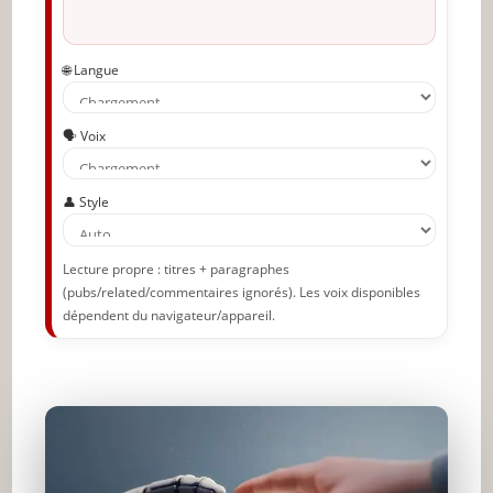
🌐 Langue
🗣️ Voix
👤 Style
Lecture propre : titres + paragraphes
(pubs/related/commentaires ignorés). Les voix disponibles
dépendent du navigateur/appareil.