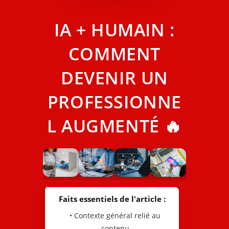
IA + HUMAIN :
COMMENT
DEVENIR UN
PROFESSIONNE
L AUGMENTÉ 🔥
Faits essentiels de l'article :
• Contexte général relié au
contenu