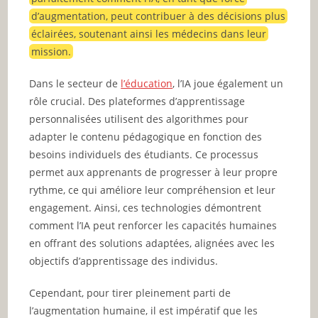
d’augmentation, peut contribuer à des décisions plus
éclairées, soutenant ainsi les médecins dans leur
mission.
Dans le secteur de
l’éducation
, l’IA joue également un
rôle crucial. Des plateformes d’apprentissage
personnalisées utilisent des algorithmes pour
adapter le contenu pédagogique en fonction des
besoins individuels des étudiants. Ce processus
permet aux apprenants de progresser à leur propre
rythme, ce qui améliore leur compréhension et leur
engagement. Ainsi, ces technologies démontrent
comment l’IA peut renforcer les capacités humaines
en offrant des solutions adaptées, alignées avec les
objectifs d’apprentissage des individus.
Cependant, pour tirer pleinement parti de
l’augmentation humaine, il est impératif que les