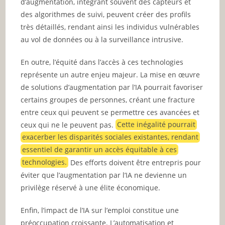
d’augmentation, intégrant souvent des capteurs et
des algorithmes de suivi, peuvent créer des profils
très détaillés, rendant ainsi les individus vulnérables
au vol de données ou à la surveillance intrusive.
En outre, l’équité dans l’accès à ces technologies
représente un autre enjeu majeur. La mise en œuvre
de solutions d’augmentation par l’IA pourrait favoriser
certains groupes de personnes, créant une fracture
entre ceux qui peuvent se permettre ces avancées et
ceux qui ne le peuvent pas.
Cette inégalité pourrait
exacerber les disparités sociales existantes, rendant
essentiel de garantir un accès équitable à ces
technologies.
Des efforts doivent être entrepris pour
éviter que l’augmentation par l’IA ne devienne un
privilège réservé à une élite économique.
Enfin, l’impact de l’IA sur l’emploi constitue une
préoccupation croissante. L’automatisation et