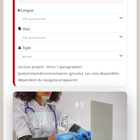
Partager l'amour
🌐 Langue
🗣️ Voix
👤 Style
Lecture propre : titres + paragraphes
(pubs/related/commentaires ignorés). Les voix disponibles
dépendent du navigateur/appareil.