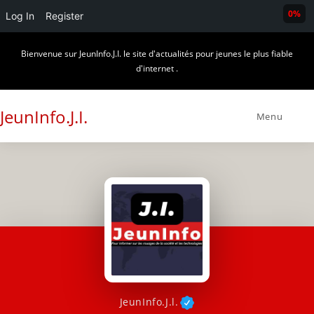
0%
Log In
Register
Skip
Bienvenue sur JeunInfo.J.I. le site d'actualités pour jeunes le plus fiable
to
d'internet .
content
JeunInfo.J.I.
Menu
JeunInfo.J.l.