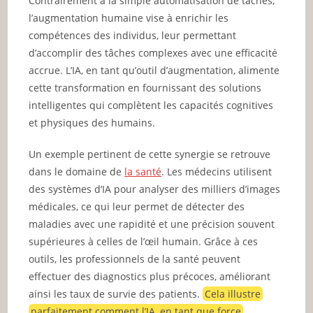
Contrairement à la simple automatisation de tâches,
l’augmentation humaine vise à enrichir les
compétences des individus, leur permettant
d’accomplir des tâches complexes avec une efficacité
accrue. L’IA, en tant qu’outil d’augmentation, alimente
cette transformation en fournissant des solutions
intelligentes qui complètent les capacités cognitives
et physiques des humains.
Un exemple pertinent de cette synergie se retrouve
dans le domaine de
la santé
. Les médecins utilisent
des systèmes d’IA pour analyser des milliers d’images
médicales, ce qui leur permet de détecter des
maladies avec une rapidité et une précision souvent
supérieures à celles de l’œil humain. Grâce à ces
outils, les professionnels de la santé peuvent
effectuer des diagnostics plus précoces, améliorant
ainsi les taux de survie des patients.
Cela illustre
parfaitement comment l’IA, en tant que force