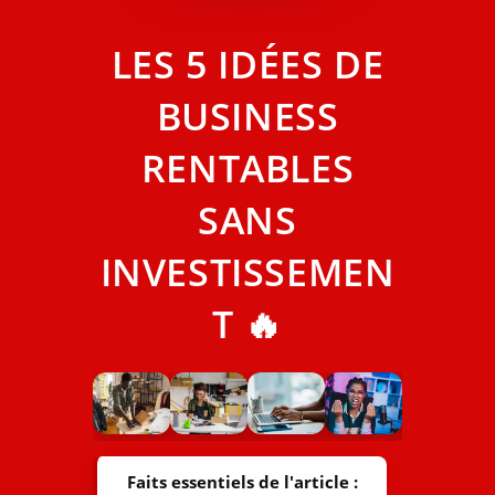
LES 5 IDÉES DE
BUSINESS
RENTABLES
SANS
INVESTISSEMEN
T 🔥
Faits essentiels de l'article :