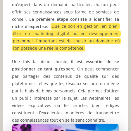
qu’expert dans un domaine particulier, chacun peut
offrir ses connaissances sous forme de services de
conseil.
La première étape consiste à identifier sa
niche d’expertise
.
Que ce soit en gestion, en bien-
être, en marketing digital ou en développement
personnel, l’important est de choisir un domaine où
l’on possède une réelle compétence.
Une fois la niche choisie,
il est essentiel de se
positionner en tant qu’expert
. On peut commencer
par partager des contenus de qualité sur des
plateformes telles que les réseaux sociaux, ou même
par le biais de blogs personnels. Cela permet d’attirer
un public intéressé par le sujet. Les webinaires, les
vidéos explicatives ou les articles bien rédigés
constituent d’excellentes manières de transmettre
des connaissances tout en se faisant connaître.