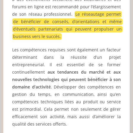
forums en ligne est recommandé pour l’élargissement
de son réseau professionnel.
Le réseautage permet
de bénéficier de conseils, d’orientations et même
d’éventuels partenariats qui peuvent propulser un
business vers le succès.
Les compétences requises sont également un facteur
déterminant dans la réussite d’un projet
entrepreneurial. Il est essentiel de se former
continuellement
aux tendances du marché et aux
nouvelles technologies qui peuvent bénéficier à son
domaine d’activité
. Développer des compétences en
gestion du temps, en communication, ainsi qu’en
compétences techniques liées au produit ou service
est primordial. Cela permet non seulement de gérer
efficacement son activité, mais aussi d’améliorer la
qualité des services offerts.