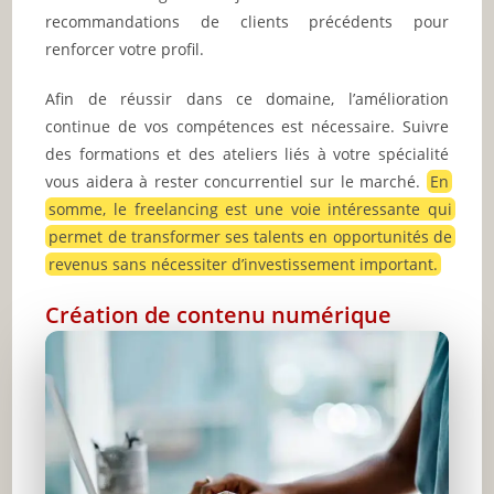
recommandations de clients précédents pour
renforcer votre profil.
Afin de réussir dans ce domaine, l’amélioration
continue de vos compétences est nécessaire. Suivre
des formations et des ateliers liés à votre spécialité
vous aidera à rester concurrentiel sur le marché.
En
somme, le freelancing est une voie intéressante qui
permet de transformer ses talents en opportunités de
revenus sans nécessiter d’investissement important.
Création de contenu numérique