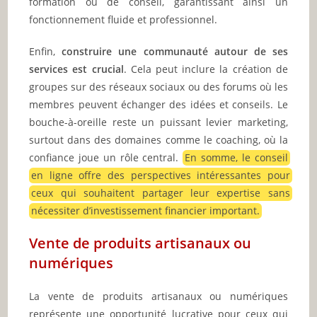
formation ou de conseil, garantissant ainsi un
fonctionnement fluide et professionnel.
Enfin,
construire une communauté autour de ses
services est crucial
. Cela peut inclure la création de
groupes sur des réseaux sociaux ou des forums où les
membres peuvent échanger des idées et conseils. Le
bouche-à-oreille reste un puissant levier marketing,
surtout dans des domaines comme le coaching, où la
confiance joue un rôle central.
En somme, le conseil
en ligne offre des perspectives intéressantes pour
ceux qui souhaitent partager leur expertise sans
nécessiter d’investissement financier important.
Vente de produits artisanaux ou
numériques
La vente de produits artisanaux ou numériques
représente une opportunité lucrative pour ceux qui