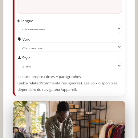
🌐 Langue
🗣️ Voix
👤 Style
Lecture propre : titres + paragraphes
(pubs/related/commentaires ignorés). Les voix disponibles
dépendent du navigateur/appareil.