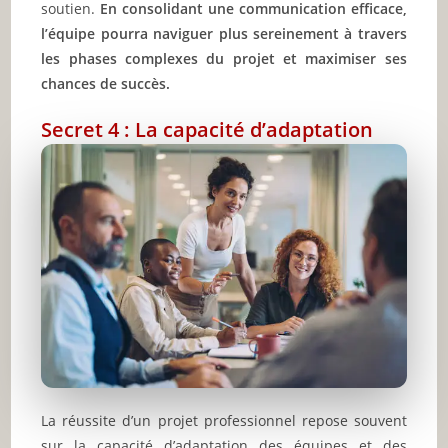
soutien.
En consolidant une communication efficace,
l’équipe pourra naviguer plus sereinement à travers
les phases complexes du projet et maximiser ses
chances de succès.
Secret 4 : La capacité d’adaptation
La réussite d’un projet professionnel repose souvent
sur la capacité d’adaptation des équipes et des