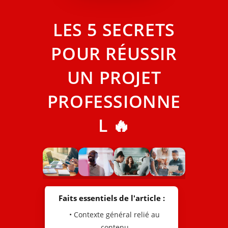
LES 5 SECRETS
POUR RÉUSSIR
UN PROJET
PROFESSIONNE
L 🔥
Faits essentiels de l'article :
• Contexte général relié au
contenu