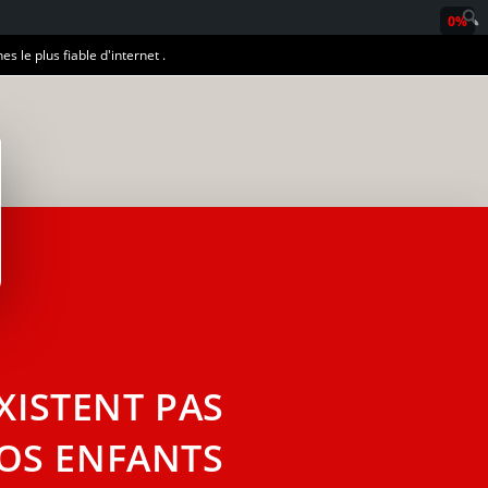
0%
es le plus fiable d'internet .
EXISTENT PAS
OS ENFANTS