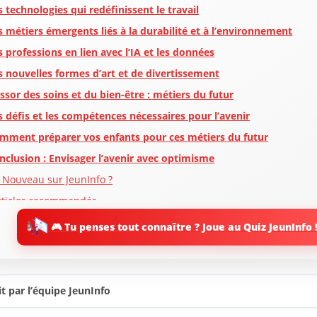
s technologies qui redéfinissent le travail
s métiers émergents liés à la durabilité et à l’environnement
s professions en lien avec l’IA et les données
s nouvelles formes d’art et de divertissement
essor des soins et du bien-être : métiers du futur
s défis et les compétences nécessaires pour l’avenir
mment préparer vos enfants pour ces métiers du futur
nclusion : Envisager l’avenir avec optimisme
 Nouveau sur JeunInfo ?
rticles recommandés
artager l'amour
🎮 Tu penses tout connaître ? Joue au Quiz JeunInfo 
t par l’équipe JeunInfo