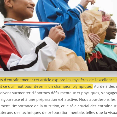
ts d’entraînement : cet article explore les mystères de l’excellence 
t ce qu’il faut pour devenir un champion olympique.
Au-delà des m
doivent surmonter d’énormes défis mentaux et physiques, s’engage
e rigoureuse et à une préparation exhaustive. Nous aborderons les
ment, l’importance de la nutrition, et le rôle crucial des entraîneur
uterons des techniques de préparation mentale, telles que la visual