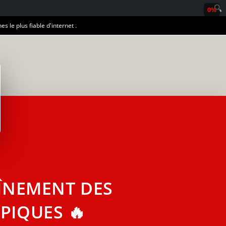
0%
es le plus fiable d'internet .
AÎNEMENT DES
PIQUES 🔥