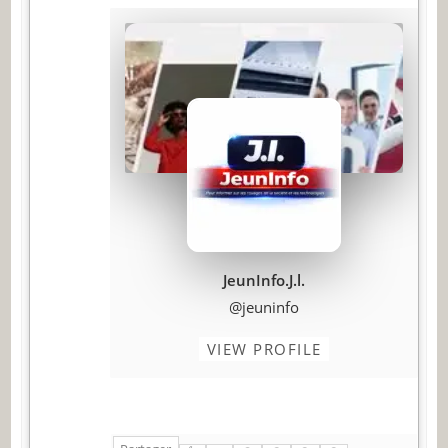
JeunInfo.J.l.
@jeuninfo
VIEW PROFILE