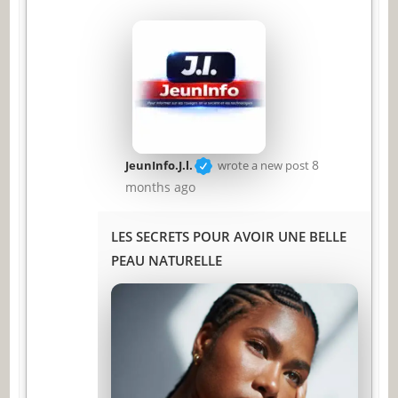
8
JeunInfo.J.l.
wrote a new post
months ago
LES SECRETS POUR AVOIR UNE BELLE
PEAU NATURELLE