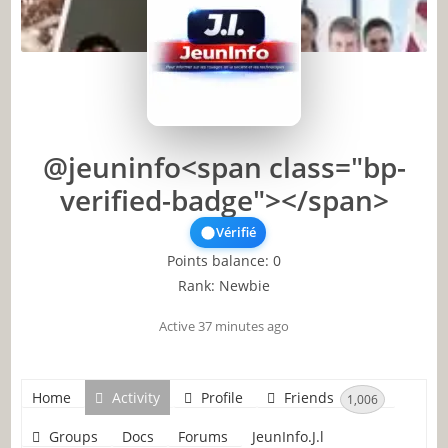
@jeuninfo<span class="bp-
verified-badge"></span>
Vérifié
Points balance: 0
Rank: Newbie
Active 37 minutes ago
Home
Profile
Friends
Groups
1,006
Docs
Forums
JeunInfo.J.l