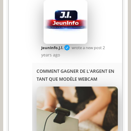
2
JeunInfo.J.l.
wrote a new post
years ago
COMMENT GAGNER DE L'ARGENT EN
TANT QUE MODÈLE WEBCAM