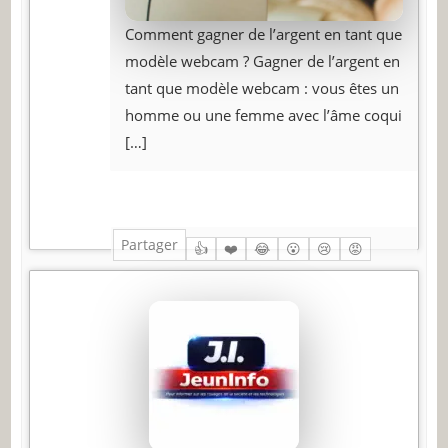
Comment gagner de l’argent en tant que
modèle webcam ? Gagner de l’argent en
tant que modèle webcam : vous êtes un
homme ou une femme avec l’âme coqui
[…]
Partager
👍
❤️
😂
😮
😢
😡