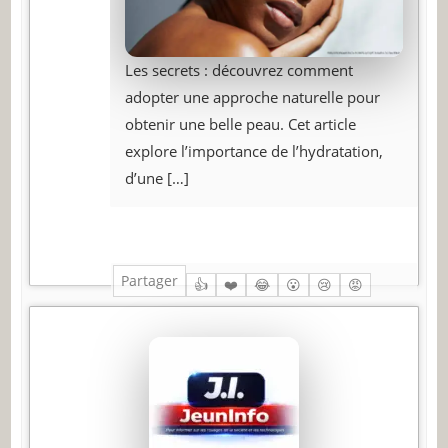
Les secrets : découvrez comment
adopter une approche naturelle pour
obtenir une belle peau. Cet article
explore l’importance de l’hydratation,
d’une
[…]
Partager
👍
❤️
😂
😮
😢
😡