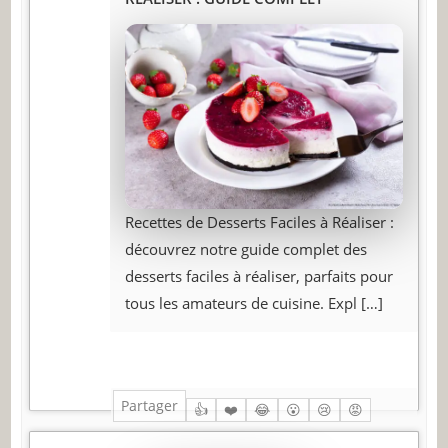
Recettes de Desserts Faciles à Réaliser :
découvrez notre guide complet des
desserts faciles à réaliser, parfaits pour
tous les amateurs de cuisine. Expl
[…]
Partager
👍
❤️
😂
😮
😢
😡