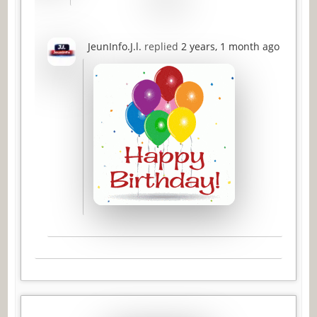
JeunInfo.J.l.
replied
2 years, 1 month ago