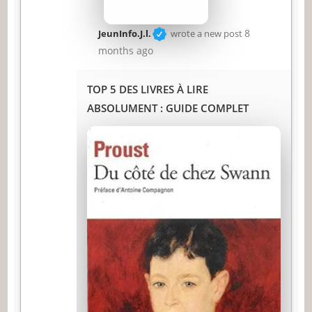
8
JeunInfo.J.l.
wrote a new post
months ago
TOP 5 DES LIVRES À LIRE
ABSOLUMENT : GUIDE COMPLET