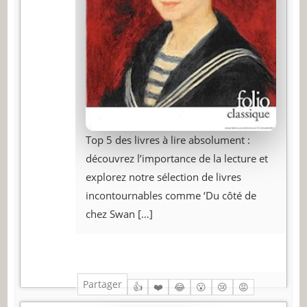
Top 5 des livres à lire absolument :
découvrez l’importance de la lecture et
explorez notre sélection de livres
incontournables comme ‘Du côté de
chez Swan
[…]
Partager
👍
❤️
😂
😮
😢
😡