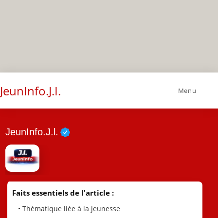
JeunInfo.J.I.
Menu
JeunInfo.J.l.
Faits essentiels de l'article :
• Thématique liée à la jeunesse