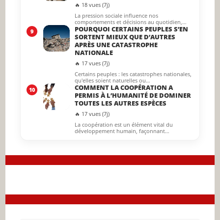
🔥 18 vues (7j)
La pression sociale influence nos
comportements et décisions au quotidien,…
POURQUOI CERTAINS PEUPLES S’EN
9
SORTENT MIEUX QUE D’AUTRES
APRÈS UNE CATASTROPHE
NATIONALE
🔥 17 vues (7j)
Certains peuples : les catastrophes nationales,
qu'elles soient naturelles ou…
COMMENT LA COOPÉRATION A
10
PERMIS À L’HUMANITÉ DE DOMINER
TOUTES LES AUTRES ESPÈCES
🔥 17 vues (7j)
La coopération est un élément vital du
développement humain, façonnant…