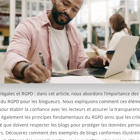
légales et RGPD : dans cet article, nous abordons l’importance de
t du RGPD pour les blogueurs. Nous expliquons comment ces élém
pour établir la confiance avec les lecteurs et assurer la transparen
s également les principes fondamentaux du RGPD ainsi que les crit
é que doivent respecter les blogs pour protéger les données perso
urs. Découvrez comment des exemples de blogs conformes illustren