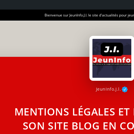
Bienvenue sur JeunInfo.J.I. le site d'actualités pour jeun
JeunInfo.J.l.
MENTIONS LÉGALES ET 
SON SITE BLOG EN C