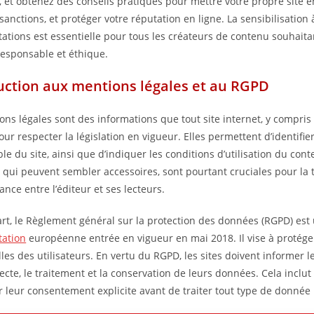
, et obtenez des conseils pratiques pour mettre votre propre site e
 sanctions, et protéger votre réputation en ligne. La sensibilisation 
ations est essentielle pour tous les créateurs de contenu souhaita
esponsable et éthique.
uction aux mentions légales et au RGPD
ons légales sont des informations que tout site internet, y compris l
our respecter la législation en vigueur. Elles permettent d’identifier 
le du site, ainsi que d’indiquer les conditions d’utilisation du con
 qui peuvent sembler accessoires, sont pourtant cruciales pour la
iance entre l’éditeur et ses lecteurs.
art, le Règlement général sur la protection des données (RGPD) est
tation
européenne entrée en vigueur en mai 2018. Il vise à protége
es des utilisateurs. En vertu du RGPD, les sites doivent informer le
lecte, le traitement et la conservation de leurs données. Cela inclut
leur consentement explicite avant de traiter tout type de donnée 