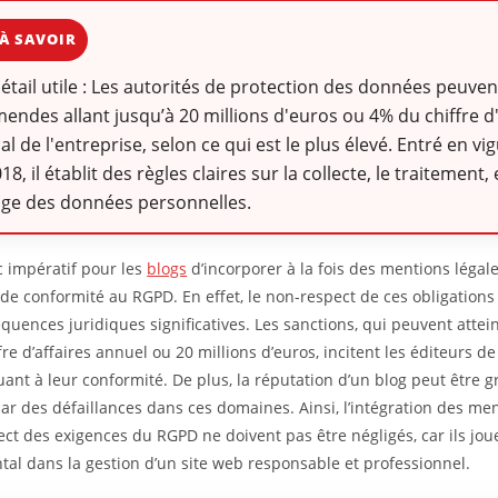
À SAVOIR
détail utile : Les autorités de protection des données peuvent
endes allant jusqu’à 20 millions d'euros ou 4% du chiffre d'
l de l'entreprise, selon ce qui est le plus élevé. Entré en vi
8, il établit des règles claires sur la collecte, le traitement, 
age des données personnelles.
nc impératif pour les
blogs
d’incorporer à la fois des mentions légale
de conformité au RGPD. En effet, le non-respect de ces obligations
quences juridiques significatives. Les sanctions, qui peuvent attei
re d’affaires annuel ou 20 millions d’euros, incitent les éditeurs de 
quant à leur conformité. De plus, la réputation d’un blog peut être
par des défaillances dans ces domaines. Ainsi, l’intégration des me
pect des exigences du RGPD ne doivent pas être négligés, car ils jou
al dans la gestion d’un site web responsable et professionnel.