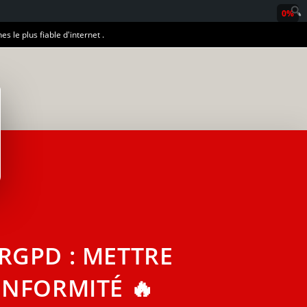
0%
es le plus fiable d'internet .
RGPD : METTRE
ONFORMITÉ 🔥