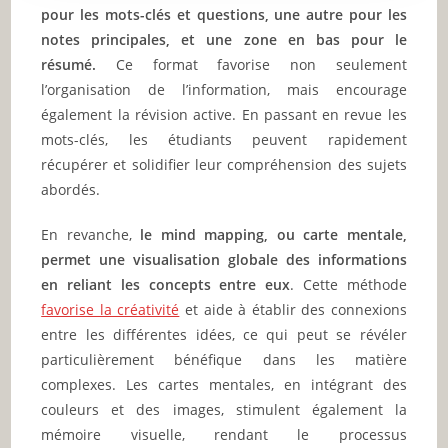
pour les mots-clés et questions, une autre pour les
notes principales, et une zone en bas pour le
résumé.
Ce format favorise non seulement
l’organisation de l’information, mais encourage
également la révision active. En passant en revue les
mots-clés, les étudiants peuvent rapidement
récupérer et solidifier leur compréhension des sujets
abordés.
En revanche,
le mind mapping, ou carte mentale,
permet une visualisation globale des informations
en reliant les concepts entre eux
. Cette méthode
favorise la créativité
et aide à établir des connexions
entre les différentes idées, ce qui peut se révéler
particulièrement bénéfique dans les matière
complexes. Les cartes mentales, en intégrant des
couleurs et des images, stimulent également la
mémoire visuelle, rendant le processus