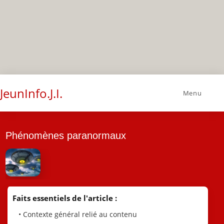
JeunInfo.J.I.
Menu
Phénomènes paranormaux
Faits essentiels de l'article :
• Contexte général relié au contenu