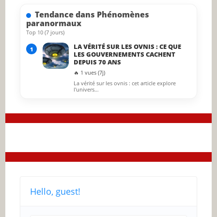
searc
Tendance dans Phénomènes
panel.
paranormaux
Top 10 (7 jours)
LA VÉRITÉ SUR LES OVNIS : CE QUE
1
LES GOUVERNEMENTS CACHENT
DEPUIS 70 ANS
🔥 1 vues (7j)
La vérité sur les ovnis : cet article explore
l'univers…
Hello, guest!