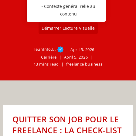
• Contexte général relié au
contenu
Démarrer Lecture Visuelle
JeunInfo.J.l.
April 5, 2026
Carrière
April 5, 2026
13 mins read
freelance business
QUITTER SON JOB POUR LE
FREELANCE : LA CHECK-LIST