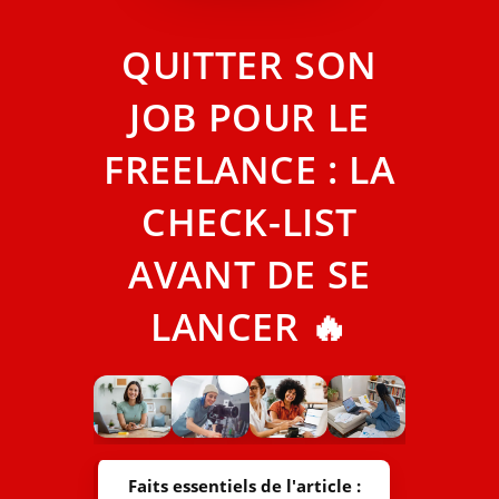
QUITTER SON
JOB POUR LE
FREELANCE : LA
CHECK-LIST
AVANT DE SE
LANCER 🔥
Faits essentiels de l'article :