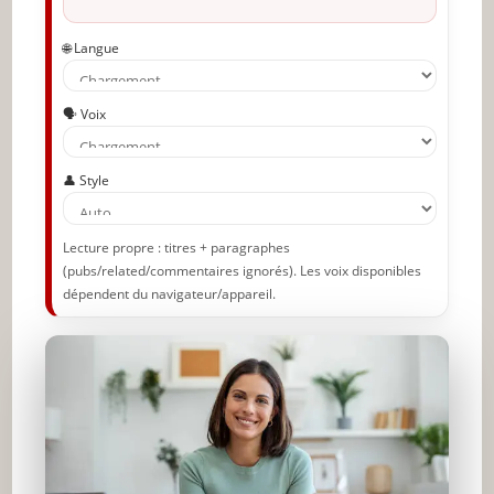
🌐 Langue
🗣️ Voix
👤 Style
Lecture propre : titres + paragraphes
(pubs/related/commentaires ignorés). Les voix disponibles
dépendent du navigateur/appareil.