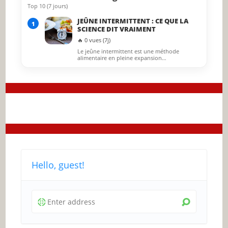
Top 10 (7 jours)
JEÛNE INTERMITTENT : CE QUE LA
1
SCIENCE DIT VRAIMENT
🔥 0 vues (7j)
Le jeûne intermittent est une méthode
alimentaire en pleine expansion…
Hello, guest!