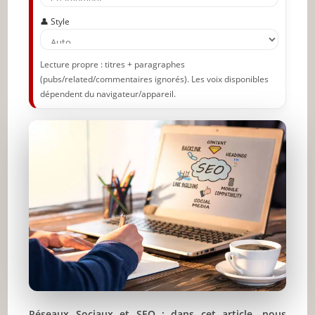
👤 Style
Lecture propre : titres + paragraphes
(pubs/related/commentaires ignorés). Les voix disponibles
dépendent du navigateur/appareil.
Réseaux Sociaux et SEO : dans cet article, nous