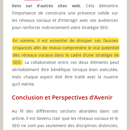
liens sur d’autres sites web.
Cela démontre
l’importance de construire une présence solide sur
les réseaux sociaux et d’interagir avec vos audiences
pour renforcer indirectement votre stratégie SEO.
En somme, il est essentiel de dissiper ces fausses
croyances afin de mieux comprendre le vrai potentiel
des réseaux sociaux dans le cadre d’une stratégie de
SEO.
La collaboration entre ces deux éléments peut
véritablement être bénéfique lorsque bien exécutée,
mais chaque aspect doit être traité avec la nuance
qu’il mérite.
Conclusion et Perspectives d’Avenir
Au fil des différentes sections abordées dans cet
article, il est devenu clair que les réseaux sociaux et le
SEO ne sont pas seulement des disciplines distinctes,