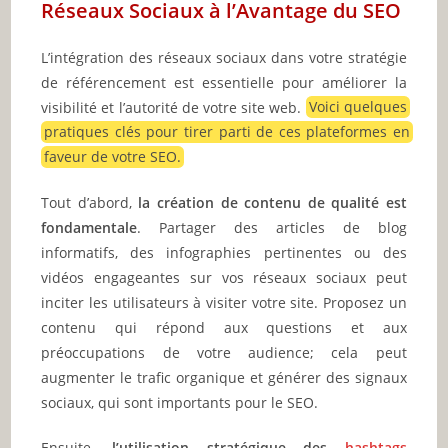
Réseaux Sociaux à l’Avantage du SEO
L’intégration des réseaux sociaux dans votre stratégie
de référencement est essentielle pour améliorer la
visibilité et l’autorité de votre site web.
Voici quelques
pratiques clés pour tirer parti de ces plateformes en
faveur de votre SEO.
Tout d’abord,
la création de contenu de qualité est
fondamentale
. Partager des articles de blog
informatifs, des infographies pertinentes ou des
vidéos engageantes sur vos réseaux sociaux peut
inciter les utilisateurs à visiter votre site. Proposez un
contenu qui répond aux questions et aux
préoccupations de votre audience; cela peut
augmenter le trafic organique et générer des signaux
sociaux, qui sont importants pour le SEO.
Ensuite,
l’utilisation stratégique des
hashtags