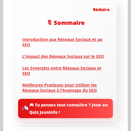
Réduire
🔖 Sommaire
Introduction aux Réseaux Sociaux et au
SEO
L’Impact des Réseaux Sociaux sur le SEO
Les Synergies entre Réseaux Sociaux et
SEO
Meilleures Pratiques pour Utiliser les
Réseaux Sociaux à l’Avantage du SEO
Mesurer l’Interaction entre Réseaux
🎮 Tu penses tout connaître ? Joue au
Sociaux et SEO
Quiz JeunInfo !
Analyse des Outils de Gestion des Réseaux
Sociaux et SEO