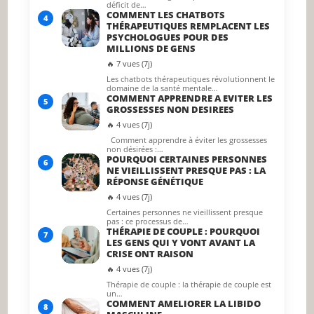
déficit de…
COMMENT LES CHATBOTS
4
THÉRAPEUTIQUES REMPLACENT LES
PSYCHOLOGUES POUR DES
MILLIONS DE GENS
🔥 7 vues (7j)
Les chatbots thérapeutiques révolutionnent le
domaine de la santé mentale…
COMMENT APPRENDRE A EVITER LES
5
GROSSESSES NON DESIREES
🔥 4 vues (7j)
Comment apprendre à éviter les grossesses
non désirées :…
POURQUOI CERTAINES PERSONNES
6
NE VIEILLISSENT PRESQUE PAS : LA
RÉPONSE GÉNÉTIQUE
🔥 4 vues (7j)
Certaines personnes ne vieillissent presque
pas : ce processus de…
THÉRAPIE DE COUPLE : POURQUOI
7
LES GENS QUI Y VONT AVANT LA
CRISE ONT RAISON
🔥 4 vues (7j)
Thérapie de couple : la thérapie de couple est
un…
COMMENT AMELIORER LA LIBIDO
8