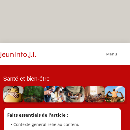
JeunInfo.J.I.
Menu
Santé et bien-être
Faits essentiels de l'article :
• Contexte général relié au contenu