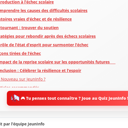
troduction à l’échec scolaire
mprendre les causes des difficultés scolaires
stoires vraies d’échec et de résilience
 tournant : trouver du soutien
ratégies pour rebondir après des échecs scolaires
 rôle de l’état d’esprit pour surmonter l’échec
çons tirées de l’échec
impact de la reprise scolaire sur les opportunités futures
nclusion : Célébrer la résilience et l’espoir
 Nouveau sur JeunInfo ?
rticles recommandés
artager l'amour
🎮 Tu penses tout connaître ? Joue au Quiz JeunInfo 
t par l’équipe JeunInfo