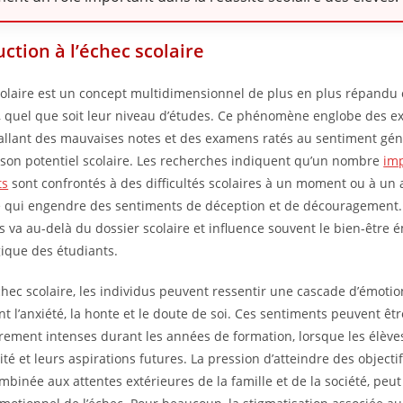
uction à l’échec scolaire
colaire est un concept multidimensionnel de plus en plus répandu 
, quel que soit leur niveau d’études. Ce phénomène englobe des e
 allant des mauvaises notes et des examens ratés au sentiment gén
 son potentiel scolaire. Les recherches indiquent qu’un nombre
im
ts
sont confrontés à des difficultés scolaires à un moment ou à un 
e qui engendre des sentiments de déception et de découragement.
s va au-delà du dossier scolaire et influence souvent le bien-être 
ique des étudiants.
échec scolaire, les individus peuvent ressentir une cascade d’émotio
 l’anxiété, la honte et le doute de soi. Ces sentiments peuvent êtr
èrement intenses durant les années de formation, lorsque les élève
ité et leurs aspirations futures. La pression d’atteindre des objectif
mbinée aux attentes extérieures de la famille et de la société, peut