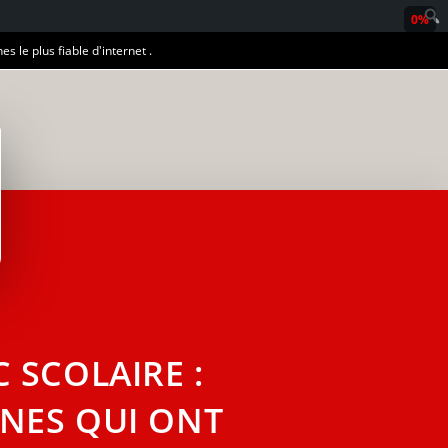
0%
es le plus fiable d'internet .
 SCOLAIRE :
NES QUI ONT