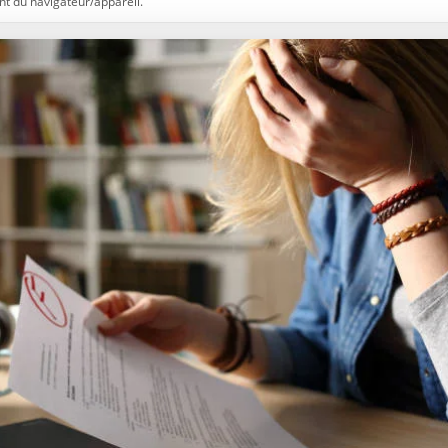
t du navigateur/appareil.