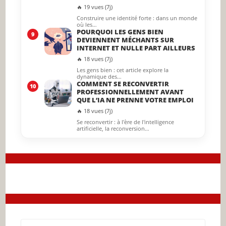
🔥 19 vues (7j)
Construire une identité forte : dans un monde
où les…
POURQUOI LES GENS BIEN
9
DEVIENNENT MÉCHANTS SUR
INTERNET ET NULLE PART AILLEURS
🔥 18 vues (7j)
Les gens bien : cet article explore la
dynamique des…
COMMENT SE RECONVERTIR
10
PROFESSIONNELLEMENT AVANT
QUE L’IA NE PRENNE VOTRE EMPLOI
🔥 18 vues (7j)
Se reconvertir : à l'ère de l'intelligence
artificielle, la reconversion…