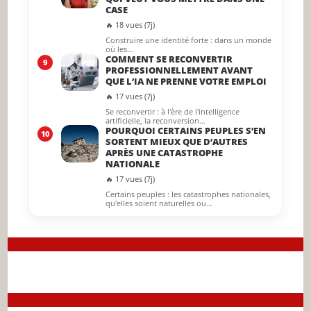
CASE
🔥 18 vues (7j)
Construire une identité forte : dans un monde
où les…
COMMENT SE RECONVERTIR
9
PROFESSIONNELLEMENT AVANT
QUE L’IA NE PRENNE VOTRE EMPLOI
🔥 17 vues (7j)
Se reconvertir : à l'ère de l'intelligence
artificielle, la reconversion…
POURQUOI CERTAINS PEUPLES S’EN
10
SORTENT MIEUX QUE D’AUTRES
APRÈS UNE CATASTROPHE
NATIONALE
🔥 17 vues (7j)
Certains peuples : les catastrophes nationales,
qu'elles soient naturelles ou…