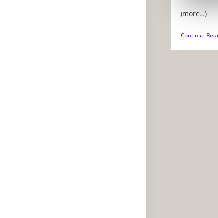
(more…)
Continue Rea