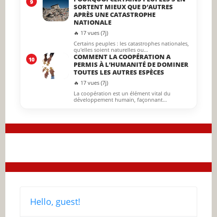
9
SORTENT MIEUX QUE D’AUTRES
APRÈS UNE CATASTROPHE
NATIONALE
🔥 17 vues (7j)
Certains peuples : les catastrophes nationales,
qu'elles soient naturelles ou…
COMMENT LA COOPÉRATION A
10
PERMIS À L’HUMANITÉ DE DOMINER
TOUTES LES AUTRES ESPÈCES
🔥 17 vues (7j)
La coopération est un élément vital du
développement humain, façonnant…
Hello, guest!