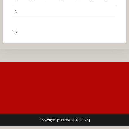
31
« Jul
Copyright [JeunInfo_2018-2026]