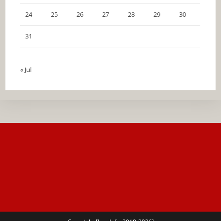
24
25
26
27
28
29
30
31
« Jul