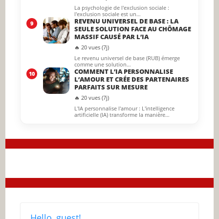
La psychologie de l'exclusion sociale :
l'exclusion sociale est un…
REVENU UNIVERSEL DE BASE : LA
9
SEULE SOLUTION FACE AU CHÔMAGE
MASSIF CAUSÉ PAR L’IA
🔥 20 vues (7j)
Le revenu universel de base (RUB) émerge
comme une solution…
COMMENT L’IA PERSONNALISE
10
L’AMOUR ET CRÉE DES PARTENAIRES
PARFAITS SUR MESURE
🔥 20 vues (7j)
L'IA personnalise l'amour : L'intelligence
artificielle (IA) transforme la manière…
Hello, guest!