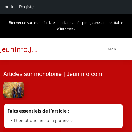
Log In
Register
Skip
Bienvenue sur JeunInfo.J.I. le site d'actualités pour jeunes le plus fiable
to
d'internet .
content
JeunInfo.J.I.
Menu
Articles sur monotonie | JeunInfo.com
Faits essentiels de l'article :
• Thématique liée à la jeunesse