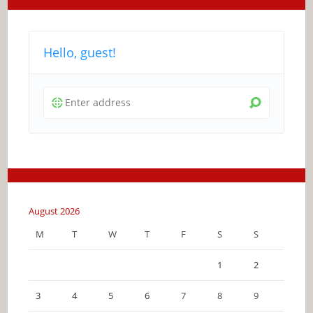
Hello, guest!
August 2026
M
T
W
T
F
S
S
1
2
3
4
5
6
7
8
9