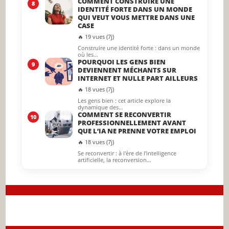
COMMENT CONSTRUIRE UNE
8
IDENTITÉ FORTE DANS UN MONDE
QUI VEUT VOUS METTRE DANS UNE
CASE
🔥 19 vues (7j)
Construire une identité forte : dans un monde
où les…
POURQUOI LES GENS BIEN
9
DEVIENNENT MÉCHANTS SUR
INTERNET ET NULLE PART AILLEURS
🔥 18 vues (7j)
Les gens bien : cet article explore la
dynamique des…
COMMENT SE RECONVERTIR
10
PROFESSIONNELLEMENT AVANT
QUE L’IA NE PRENNE VOTRE EMPLOI
🔥 18 vues (7j)
Se reconvertir : à l'ère de l'intelligence
artificielle, la reconversion…