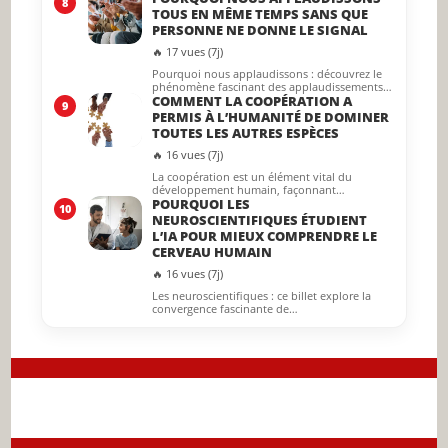
8
TOUS EN MÊME TEMPS SANS QUE
PERSONNE NE DONNE LE SIGNAL
🔥 17 vues (7j)
Pourquoi nous applaudissons : découvrez le
phénomène fascinant des applaudissements…
COMMENT LA COOPÉRATION A
9
PERMIS À L’HUMANITÉ DE DOMINER
TOUTES LES AUTRES ESPÈCES
🔥 16 vues (7j)
La coopération est un élément vital du
développement humain, façonnant…
POURQUOI LES
10
NEUROSCIENTIFIQUES ÉTUDIENT
L’IA POUR MIEUX COMPRENDRE LE
CERVEAU HUMAIN
🔥 16 vues (7j)
Les neuroscientifiques : ce billet explore la
convergence fascinante de…