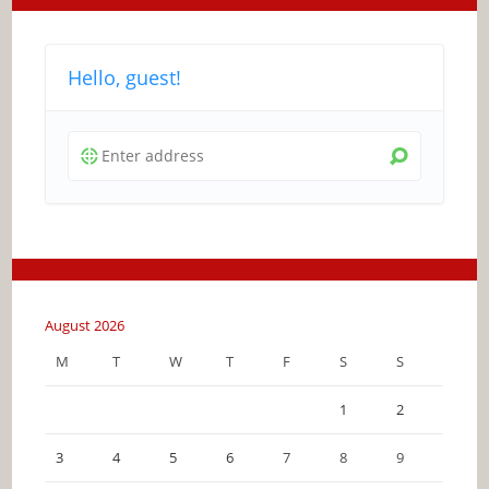
Hello, guest!
August 2026
M
T
W
T
F
S
S
1
2
3
4
5
6
7
8
9