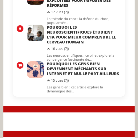
EXPLOITÉES POUR IMPOSER DES
RÉFORMES
🔥 17 vues (7j)
La théorie du choc : la théorie du choc,
popularisée…
POURQUOI LES
9
NEUROSCIENTIFIQUES ÉTUDIENT
L’IA POUR MIEUX COMPRENDRE LE
CERVEAU HUMAIN
🔥 16 vues (7j)
Les neuroscientifiques : ce billet explore la
convergence fascinante de…
POURQUOI LES GENS BIEN
10
DEVIENNENT MÉCHANTS SUR
INTERNET ET NULLE PART AILLEURS
🔥 15 vues (7j)
Les gens bien : cet article explore la
dynamique des…