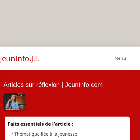
JeunInfo.J.I.
Menu
Articles sur réflexion | JeunInfo.com
Faits essentiels de l'article :
• Thématique liée à la jeunesse