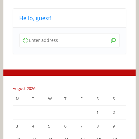
Hello, guest!
August 2026
M
T
W
T
F
S
S
1
2
3
4
5
6
7
8
9