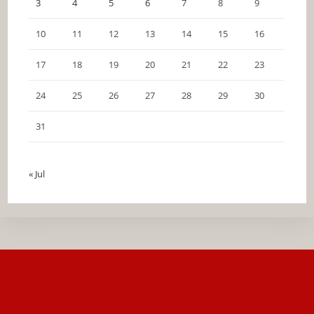
3
4
5
6
7
8
9
10
11
12
13
14
15
16
17
18
19
20
21
22
23
24
25
26
27
28
29
30
31
« Jul