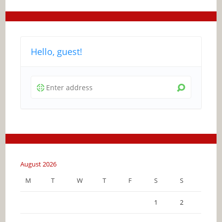
Hello, guest!
August 2026
M
T
W
T
F
S
S
1
2