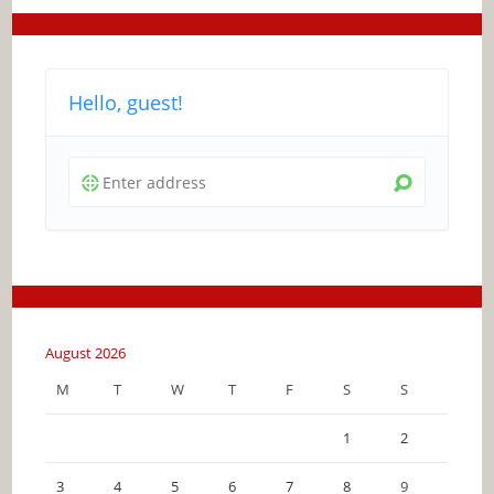
Hello, guest!
August 2026
M
T
W
T
F
S
S
1
2
3
4
5
6
7
8
9