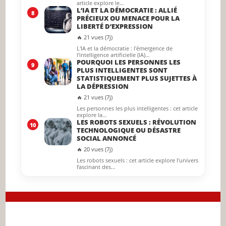
article explore le…
L’IA ET LA DÉMOCRATIE : ALLIÉ
8
PRÉCIEUX OU MENACE POUR LA
LIBERTÉ D’EXPRESSION
🔥 21 vues (7j)
L'IA et la démocratie : l'émergence de
l'intelligence artificielle (IA)…
POURQUOI LES PERSONNES LES
9
PLUS INTELLIGENTES SONT
STATISTIQUEMENT PLUS SUJETTES À
LA DÉPRESSION
🔥 21 vues (7j)
Les personnes les plus intelligentes : cet article
explore la…
LES ROBOTS SEXUELS : RÉVOLUTION
10
TECHNOLOGIQUE OU DÉSASTRE
SOCIAL ANNONCÉ
🔥 20 vues (7j)
Les robots sexuels : cet article explore l'univers
fascinant des…