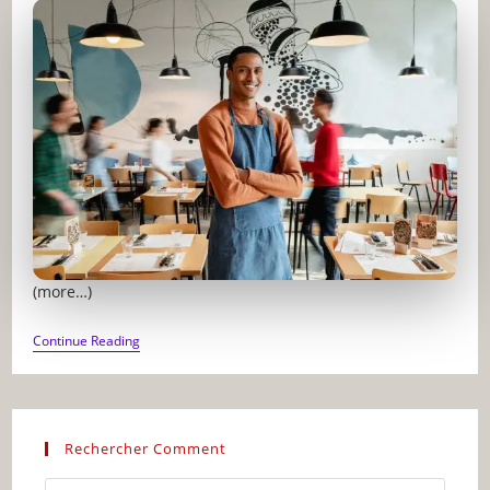
(more…)
COMMENT
Continue Reading
RÉUSSIR
DANS
LA
RESTAURATION
Rechercher Comment