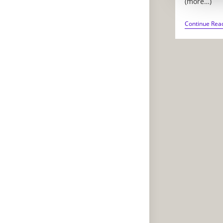
(more…)
Continue Rea