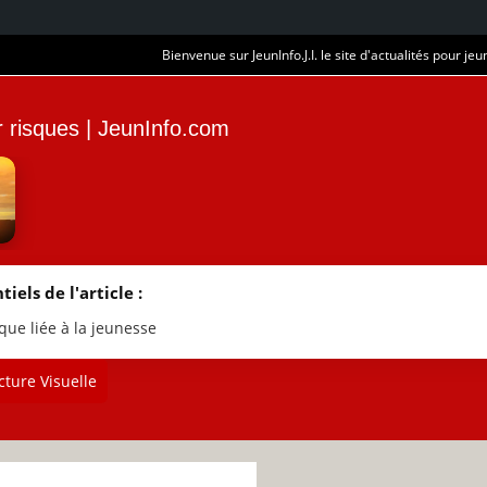
Bienvenue sur JeunInfo.J.I. le site d'actualités pour jeun
ur risques | JeunInfo.com
tiels de l'article :
que liée à la jeunesse
ture Visuelle